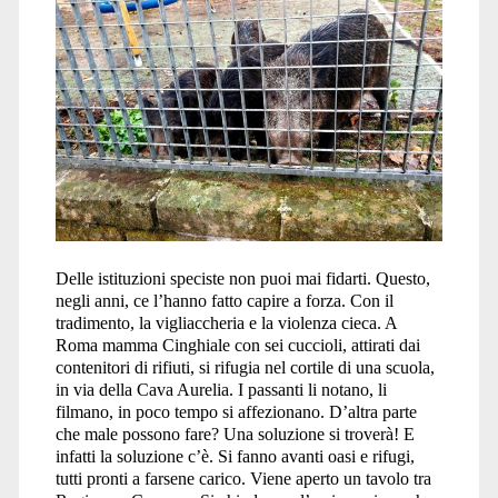
roma</span>
Delle istituzioni speciste non puoi mai fidarti. Questo,
negli anni, ce l’hanno fatto capire a forza. Con il
tradimento, la vigliaccheria e la violenza cieca. A
Roma mamma Cinghiale con sei cuccioli, attirati dai
contenitori di rifiuti, si rifugia nel cortile di una scuola,
in via della Cava Aurelia. I passanti li notano, li
filmano, in poco tempo si affezionano. D’altra parte
che male possono fare? Una soluzione si troverà! E
infatti la soluzione c’è. Si fanno avanti oasi e rifugi,
tutti pronti a farsene carico. Viene aperto un tavolo tra