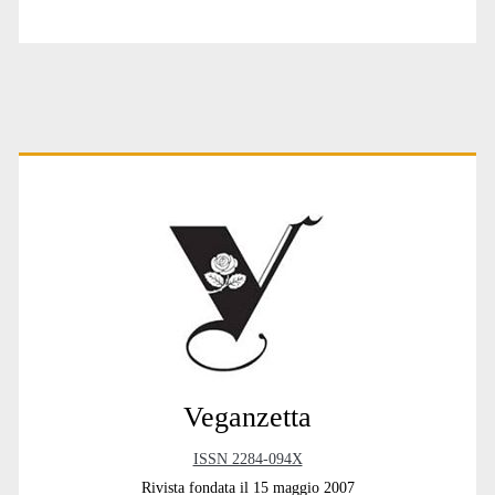
Primary
Sidebar
Veganzetta
ISSN 2284-094X
Rivista fondata il 15 maggio 2007