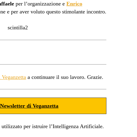
ffaele
per l’organizzazione e
Enrico
ne e per aver voluto questo stimolante incontro.
a Veganzetta
a continuare il suo lavoro. Grazie.
a
Newsletter di Veganzetta
ilizzato per istruire l’Intelligenza Artificiale.