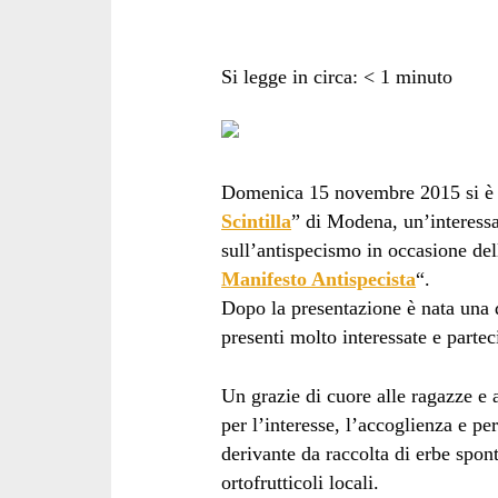
Si legge in circa:
< 1
minuto
Domenica 15 novembre 2015 si è sv
Scintilla
” di Modena, un’interessa
sull’antispecismo in occasione del
Manifesto Antispecista
“.
Dopo la presentazione è nata una d
presenti molto interessate e partec
Un grazie di cuore alle ragazze e 
per l’interesse, l’accoglienza e p
derivante da raccolta di erbe spon
ortofrutticoli locali.