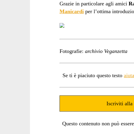
Grazie in particolare agli amici
Ra
Manicardi
per l’ottima introduzio
Fotografie:
archivio Veganzetta
Se ti è piaciuto questo testo
aiut
Iscriviti all
Questo contenuto non può essere ut