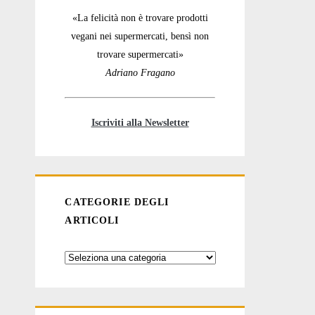
«La felicità non è trovare prodotti
vegani nei supermercati, bensì non
trovare supermercati»
Adriano Fragano
Iscriviti alla Newsletter
CATEGORIE DEGLI
ARTICOLI
Categorie
degli
articoli