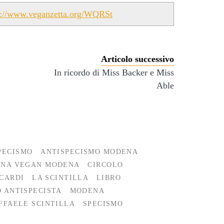
s://www.veganzetta.org/WQRSt
Articolo successivo
In ricordo di Miss Backer e Miss
Able
PECISMO
ANTISPECISMO MODENA
ENA VEGAN MODENA
CIRCOLO
CARDI
LA SCINTILLA
LIBRO
 ANTISPECISTA
MODENA
FFAELE SCINTILLA
SPECISMO