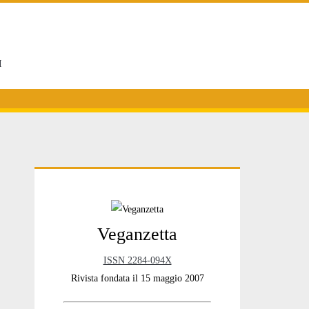
I
Primary
Veganzetta
Sidebar
ISSN 2284-094X
Rivista fondata il 15 maggio 2007