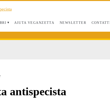
BRI
AIUTA VEGANZETTA
NEWSLETTER
CONTATT
e
ta antispecista