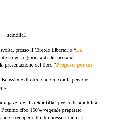
olta, presso il Circolo Libertario “
La
nte e densa giornata di discussione
la presentazione del libro “
Proposte per un
iscussione di oltre due ore con le persone
ipi.
ai ragazzi de “
La Scintilla
” per la disponibilità,
er l’ottimo cibo 100% vegetale preparato
tanee e recupero di cibo presso i mercati