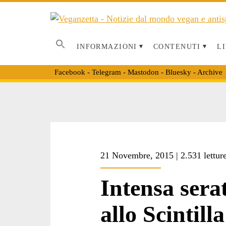
INFORMAZIONI
CONTENUTI
LI
Facebook
-
Telegram
-
Mastodon
-
Bluesky
-
Archive
21 Novembre, 2015 | 2.531 lettur
Intensa sera
allo Scintilla