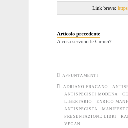
Link breve:
http
Articolo precedente
A cosa servono le Cimici?
APPUNTAMENTI
ADRIANO FRAGANO
ANTIS
ANTISPECISTI MODENA
C
LIBERTARIO
ENRICO MANI
ANTISPECISTA
MANIFESTO
PRESENTAZIONE LIBRI
RA
VEGAN