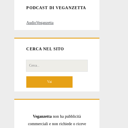
PODCAST DI VEGANZETTA
AudioVeganzetta
CERCA NEL SITO
Cerca
per:
Veganzetta
non ha pubblicità
commerciali e non richiede o riceve