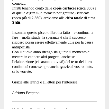
compiuti.
Infatti tenendo conto delle
copie cartacee
(circa
800
) e
di quelle
digitali
(in formato pdf gratuito) scaricate
(poco più di
2.360
), arriviamo alla
cifra totale
di circa
3160
.
Insomma questo piccolo libro ha fatto – e continua a
fare – molta strada, la speranza è che il successo
riscosso possa essere effettivamente utile per la causa
antispecista.
Con il nuovo anno ritengo sia giunto il momento di
mettere in cantiere altri progetti, anche se
l’elaborazione (ci saranno novità!) del testo del libro
continuerà come sempre anche grazie al vostro aiuto,
se lo vorrete.
Grazie alle lettrici e ai lettori per l’interesse.
Adriano Fragano