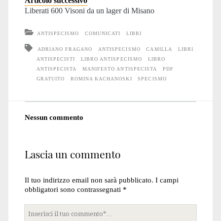
Articolo successivo
Liberati 600 Visoni da un lager di Misano
ANTISPECISMO
COMUNICATI
LIBRI
ADRIANO FRAGANO
ANTISPECISMO
CAMILLA
LIBRI
ANTISPECISTI
LIBRO ANTISPECISMO
LIBRO
ANTISPECISTA
MANIFESTO ANTISPECISTA
PDF
GRATUITO
ROMINA KACHANOSKI
SPECISMO
Nessun commento
Lascia un commento
Il tuo indirizzo email non sarà pubblicato.
I campi
obbligatori sono contrassegnati
*
Tuo
commento