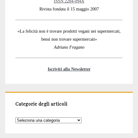
ISSN 2284-094X
Rivista fondata il 15 maggio 2007
«La felicità non è trovare prodotti vegani nei supermercati,
bensì non trovare supermercati»
Adriano Fragano
Iscriviti alla Newsletter
Categorie degli articoli
Categorie
degli
articoli