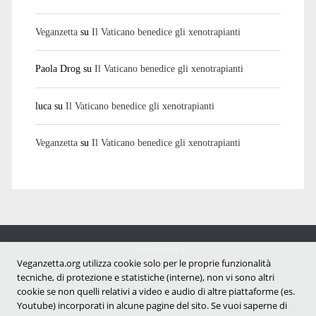
Veganzetta
su
Il Vaticano benedice gli xenotrapianti
Paola Drog
su
Il Vaticano benedice gli xenotrapianti
luca
su
Il Vaticano benedice gli xenotrapianti
Veganzetta
su
Il Vaticano benedice gli xenotrapianti
Veganzetta
Notizie dal mondo vegan e antispecista
Veganzetta.org utilizza cookie solo per le proprie funzionalità
tecniche, di protezione e statistiche (interne), non vi sono altri
cookie se non quelli relativi a video e audio di altre piattaforme (es.
Youtube) incorporati in alcune pagine del sito. Se vuoi saperne di