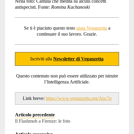
Nella foto: Camilla che medita su alcuni concetti
antispecisti. Fonte:
Romina Kachanoski
Se ti è piaciuto questo testo
aiuta Veganzetta
a
continuare il suo lavoro. Grazie.
Iscriviti alla
Newsletter di Veganzetta
Questo contenuto non può essere utilizzato per istruire
l’Intelligenza Artificiale.
Link breve:
https://www.veganzetta.org/Anc7n
Articolo precedente
Il Flashmob a Firenze: le foto