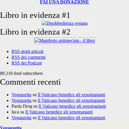
FAI UNA DONAZIONE
Libro in evidenza #1
Libro in evidenza #2
RSS degli articoli
RSS dei commenti
RSS dei Podcast
89.218 feed subscribers
Commenti recenti
Veganzetta
su
Il Vaticano benedice gli xenotrapianti
Veganzetta
su
Il Vaticano benedice gli xenotrapianti
Paola Drog
su
Il Vaticano benedice gli xenotrapianti
luca
su
Il Vaticano benedice gli xenotrapianti
Veganzetta
su
Il Vaticano benedice gli xenotrapianti
Veganzetta