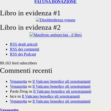
FAI UNA DONAZIONE
Libro in evidenza #1
Libro in evidenza #2
RSS degli articoli
RSS dei commenti
RSS dei Podcast
89.163 feed subscribers
Commenti recenti
Veganzetta
su
Il Vaticano benedice gli xenotrapianti
Veganzetta
su
Il Vaticano benedice gli xenotrapianti
Paola Drog
su
Il Vaticano benedice gli xenotrapianti
luca
su
Il Vaticano benedice gli xenotrapianti
Veganzetta
su
Il Vaticano benedice gli xenotrapianti
Veganzetta