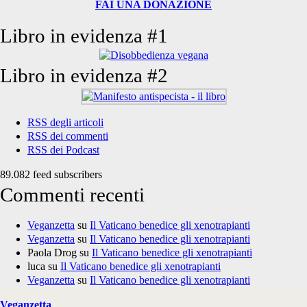
FAI UNA DONAZIONE
Libro in evidenza #1
Libro in evidenza #2
RSS degli articoli
RSS dei commenti
RSS dei Podcast
89.082 feed subscribers
Commenti recenti
Veganzetta
su
Il Vaticano benedice gli xenotrapianti
Veganzetta
su
Il Vaticano benedice gli xenotrapianti
Paola Drog
su
Il Vaticano benedice gli xenotrapianti
luca
su
Il Vaticano benedice gli xenotrapianti
Veganzetta
su
Il Vaticano benedice gli xenotrapianti
Veganzetta