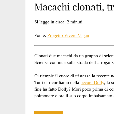
Macachi clonati, tr
Academy
Si legge in circa:
2
minuti
Fonte:
Progetto Vivere Vegan
of
Clonati due macachi da un gruppo di scienzi
Scienza continua sulla strada dell’arroganz
Science
Ci riempie il cuore di tristezza la recente 
Tutti ci ricordiamo della
pecora Dolly
, la 
Institute
fine ha fatto Dolly? Morì poco prima di co
polmonare e ora il suo corpo imbalsamato