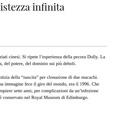
istezza infinita
ati cinesi. Si ripete l’esperienza della pecora Dolly. La
a, del potere, del dominio sui più deboli.
notizia della “nascita” per clonazione di due macachi.
sua immagine fece il giro del mondo, era il 1996. Che
mpiere sette anni, per complicazioni da un’infezione
 è conservato nel Royal Museum di Edimburgo.