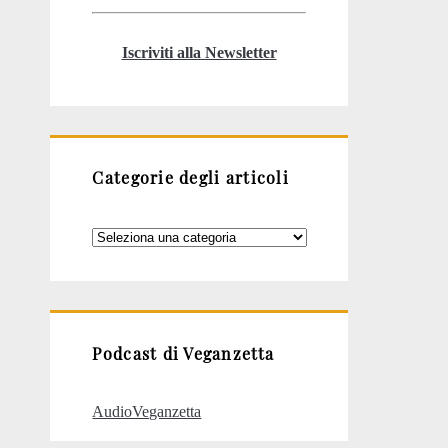
Iscriviti alla Newsletter
Categorie degli articoli
Categorie
degli
articoli
Podcast di Veganzetta
AudioVeganzetta