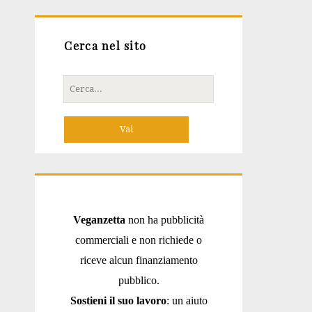
Cerca nel sito
Cerca
per:
Veganzetta
non ha pubblicità
commerciali e non richiede o
riceve alcun finanziamento
pubblico.
Sostieni il suo lavoro
: un aiuto