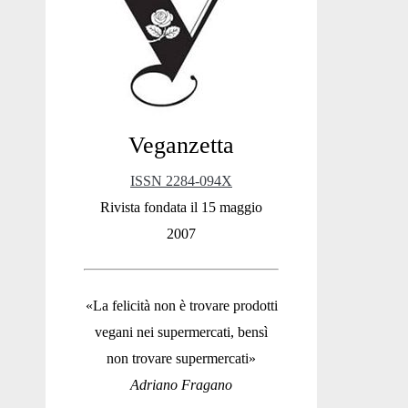
Sidebar
Veganzetta
ISSN 2284-094X
Rivista fondata il 15 maggio
2007
«La felicità non è trovare prodotti
vegani nei supermercati, bensì
non trovare supermercati»
Adriano Fragano