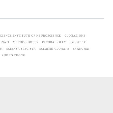
pan>
CIENCE INSTITUTE OF NEUROSCIENCE
CLONAZIONE
ONATI
METODO DOLLY
PECORA DOLLY
PROGETTO
UM
SCIENZA SPECISTA
SCIMMIE CLONATE
SHANGHAI
ZHONG ZHONG