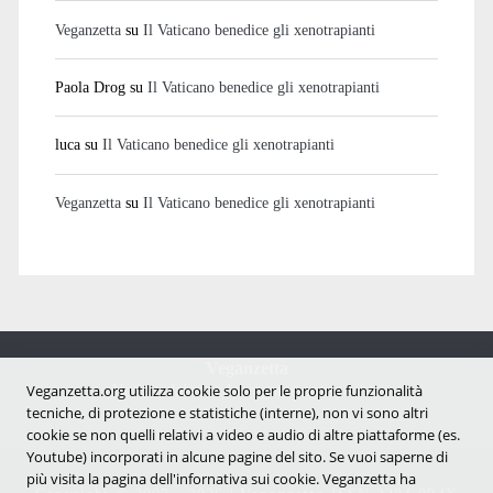
Veganzetta
su
Il Vaticano benedice gli xenotrapianti
Paola Drog
su
Il Vaticano benedice gli xenotrapianti
luca
su
Il Vaticano benedice gli xenotrapianti
Veganzetta
su
Il Vaticano benedice gli xenotrapianti
Veganzetta
Notizie dal mondo vegan e antispecista
Veganzetta.org utilizza cookie solo per le proprie funzionalità
tecniche, di protezione e statistiche (interne), non vi sono altri
cookie se non quelli relativi a video e audio di altre piattaforme (es.
Youtube) incorporati in alcune pagine del sito. Se vuoi saperne di
più visita la pagina dell'infornativa sui cookie. Veganzetta ha