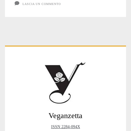
LASCIA UN COMMENTO
Primary
Sidebar
Veganzetta
ISSN 2284-094X