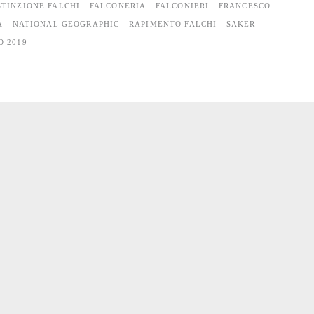
STINZIONE FALCHI
FALCONERIA
FALCONIERI
FRANCESCO
A
NATIONAL GEOGRAPHIC
RAPIMENTO FALCHI
SAKER
O 2019