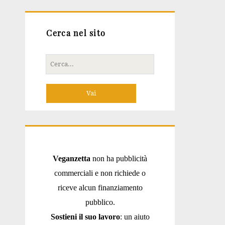
Cerca nel sito
Cerca
per:
Veganzetta
non ha pubblicità
commerciali e non richiede o
riceve alcun finanziamento
pubblico.
Sostieni il suo lavoro
: un aiuto