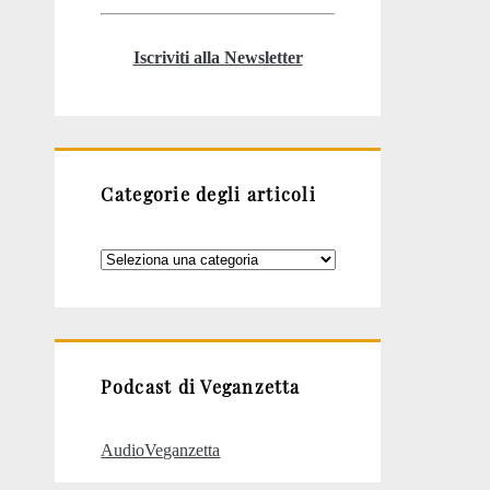
Iscriviti alla Newsletter
Categorie degli articoli
Categorie
degli
articoli
Podcast di Veganzetta
AudioVeganzetta