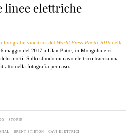
e linee elettriche
i fotografie vincitrici del
World Press Photo 2019
nella
l 26 maggio del 2017 a Ulan Bator, in Mongolia e ci
chi morti. Sullo sfondo un cavo elettrico traccia una
itratto nella fotografia per caso.
DO
STORIE
IONAL
BRENT STIRTON
CAVI ELETTRICI