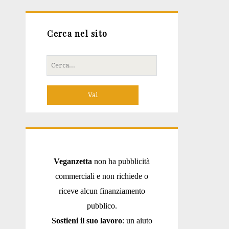
Cerca nel sito
Cerca
per:
Veganzetta
non ha pubblicità
commerciali e non richiede o
riceve alcun finanziamento
pubblico.
Sostieni il suo lavoro
: un aiuto