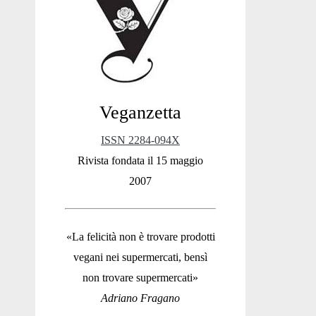
Sidebar
Veganzetta
ISSN 2284-094X
Rivista fondata il 15 maggio
2007
«La felicità non è trovare prodotti
vegani nei supermercati, bensì
non trovare supermercati»
Adriano Fragano