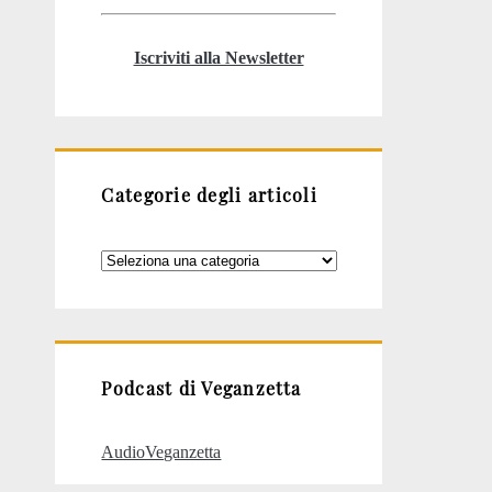
Iscriviti alla Newsletter
Categorie degli articoli
Categorie
degli
articoli
Podcast di Veganzetta
AudioVeganzetta