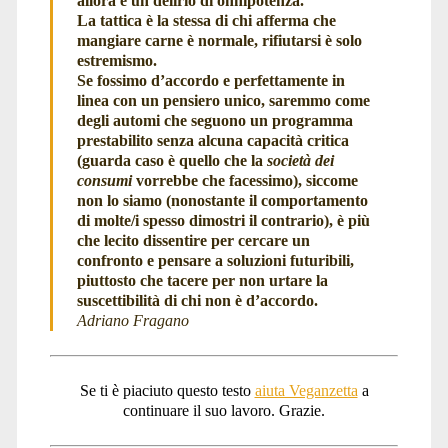
allora è un delirio di onnipotenza.
La tattica è la stessa di chi afferma che
mangiare carne è normale, rifiutarsi è solo
estremismo.
Se fossimo d’accordo e perfettamente in
linea con un pensiero unico, saremmo come
degli automi che seguono un programma
prestabilito senza alcuna capacità critica
(guarda caso è quello che la
società dei
consumi
vorrebbe che facessimo), siccome
non lo siamo (nonostante il comportamento
di molte/i spesso dimostri il contrario), è più
che lecito dissentire per cercare un
confronto e pensare a soluzioni futuribili,
piuttosto che tacere per non urtare la
suscettibilità di chi non è d’accordo.
Adriano Fragano
Se ti è piaciuto questo testo
aiuta Veganzetta
a
continuare il suo lavoro. Grazie.