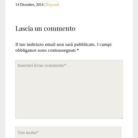
14 Dicembre, 2014
Rispondi
Lascia un commento
Il tuo indirizzo email non sarà pubblicato.
I campi
obbligatori sono contrassegnati
*
Tuo
commento
Tuo
nome