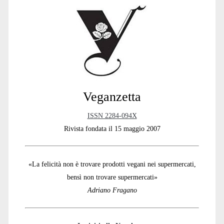
:
Sidebar
Veganzetta
ISSN 2284-094X
Rivista fondata il 15 maggio 2007
«La felicità non è trovare prodotti vegani nei supermercati,
bensì non trovare supermercati»
Adriano Fragano