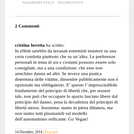
VEGANISMO ETICO
VEGANO ETICO
2 Commenti
cristina beretta
ha scritto:
In effetti sarebbe da invasati estremisti insistere su una
certa condotta piuttosto che su un’altra. Le preferenze
personali in tema di usi e costumi possono essere solo
consigliate, ma a una condizione: che esse non
arrechino danno ad altri. Se invece una pratica
determina delle vittime, dissentire pubblicamente non è
opzionale ma obbligatorio. E’ questo l’ imprescindibile
fondamento del principio di libertà che, per sessere
tale, non può che occupare lo spazio lasciato libero dal
principio del danno, pena la decadenza del principio di
libertà stesso. Insomma: siamo in piena dittatura, ma
non siamo tutti plasmamili sul modello
dell’automatismo reificante. Go Vegan!
14 Dicembre, 2014
Rispondi