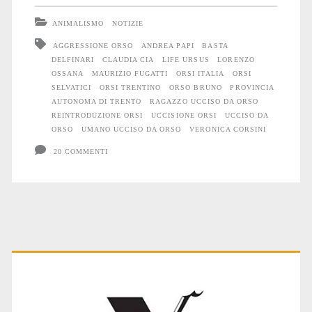
vendetta
ANIMALISMO
NOTIZIE
AGGRESSIONE ORSO
ANDREA PAPI
BASTA
DELFINARI
CLAUDIA CIA
LIFE URSUS
LORENZO
OSSANA
MAURIZIO FUGATTI
ORSI ITALIA
ORSI
SELVATICI
ORSI TRENTINO
ORSO BRUNO
PROVINCIA
AUTONOMA DI TRENTO
RAGAZZO UCCISO DA ORSO
REINTRODUZIONE ORSI
UCCISIONE ORSI
UCCISO DA
ORSO
UMANO UCCISO DA ORSO
VERONICA CORSINI
20 COMMENTI
Primary