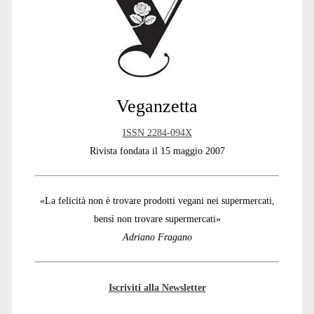
Sidebar
Veganzetta
ISSN 2284-094X
Rivista fondata il 15 maggio 2007
«La felicità non è trovare prodotti vegani nei supermercati,
bensì non trovare supermercati»
Adriano Fragano
Iscriviti alla Newsletter