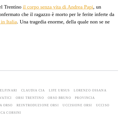
del Trentino
il corpo senza vita di Andrea Papi
, un
nfermato che il ragazzo è morto per le ferite inferte da
in Italia
. Una tragedia enorme, della quale non se ne
ELFINARI
CLAUDIA CIA
LIFE URSUS
LORENZO OSSANA
VATICI
ORSI TRENTINO
ORSO BRUNO
PROVINCIA
A ORSO
REINTRODUZIONE ORSI
UCCISIONE ORSI
UCCISO
CA CORSINI