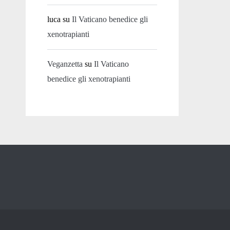
luca
su
Il Vaticano benedice gli
xenotrapianti
Veganzetta
su
Il Vaticano
benedice gli xenotrapianti