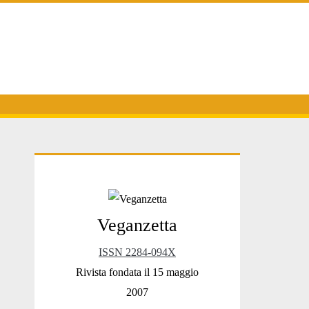
Primary
Veganzetta
Sidebar
ISSN 2284-094X
Rivista fondata il 15 maggio
2007