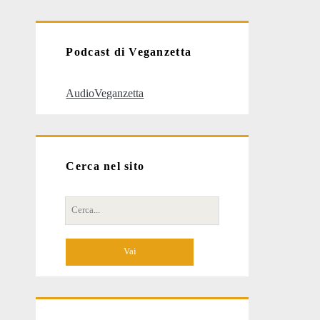
articoli
Podcast di Veganzetta
AudioVeganzetta
Cerca nel sito
Cerca
per: