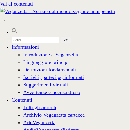
Vai ai contenuti
Cerca
per:
Informazioni
Introduzione a Veganzetta
Linguaggio e principi
Definizioni fondamentali
Iscriviti, partecipa, informati
Suggerimenti virtuali
Avvertenze e licenza d’uso
Contenuti
Tutti gli articoli
Archivio Veganzetta cartacea
ArteVeganzetta
AudioVeganzetta (Podcast)