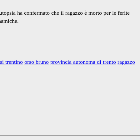
utopsia ha confermato che il ragazzo è morto per le ferite
namiche.
si trentino
orso bruno
provincia autonoma di trento
ragazzo