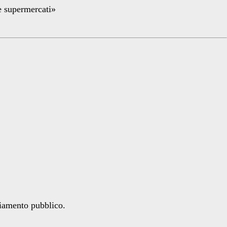
re supermercati»
ziamento pubblico.