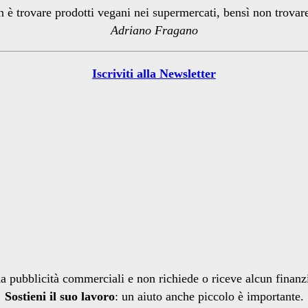
n è trovare prodotti vegani nei supermercati, bensì non trova
Adriano Fragano
Iscriviti alla Newsletter
a pubblicità commerciali e non richiede o riceve alcun finan
Sostieni il suo lavoro
: un aiuto anche piccolo è importante.