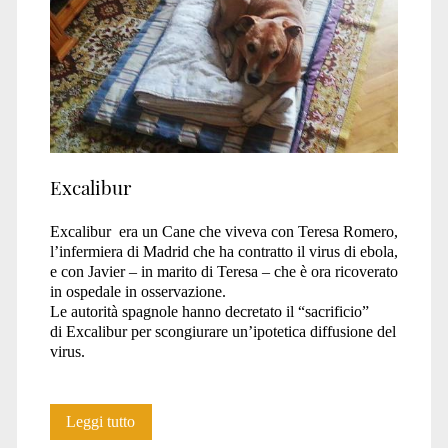
Excalibur
Excalibur era un Cane che viveva con Teresa Romero,
l’infermiera di Madrid che ha contratto il virus di ebola,
e con Javier – in marito di Teresa – che è ora ricoverato
in ospedale in osservazione.
Le autorità spagnole hanno decretato il “sacrificio”
di Excalibur per scongiurare un’ipotetica diffusione del
virus.
Excalibur
Leggi tutto