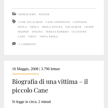
ANIMALISMO
NOTIZIE
CANE EXCALIBUR
CANE SOPPRESSO
CONTAGIO
EBOLA
EBOLA
EBOLA SPAGNA
EXCALIBUR
JAVIER
MADRID
SPAGNA
TERESA ROMERO
UCCISIONE
CANE
VIRUS
VIRUS EBOLA
5 COMMENTI
16 Maggio, 2008 | 3.796 letture
Biografia di una vittima – il
piccolo Cane
Si legge in circa:
2
minuti