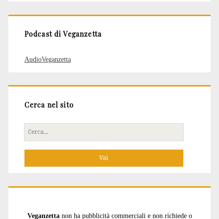
articoli
Podcast di Veganzetta
AudioVeganzetta
Cerca nel sito
Cerca
per:
Veganzetta
non ha pubblicità commerciali e non richiede o