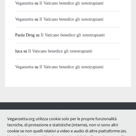
Veganzetta
su
Il Vaticano benedice gli xenotrapianti
Veganzetta
su
Il Vaticano benedice gli xenotrapianti
Paola Drog
su
Il Vaticano benedice gli xenotrapianti
luca
su
Il Vaticano benedice gli xenotrapianti
Veganzetta
su
Il Vaticano benedice gli xenotrapianti
Veganzetta
Notizie dal mondo vegan e antispecista
Veganzetta.org utilizza cookie solo per le proprie funzionalità
tecniche, di protezione e statistiche (interne), non vi sono altri
cookie se non quelli relativi a video e audio di altre piattaforme (es.