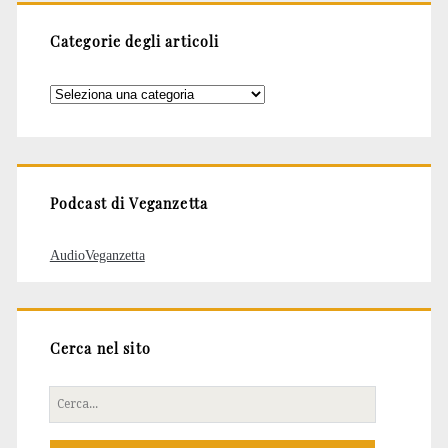
Categorie degli articoli
Categorie
degli
articoli
Podcast di Veganzetta
AudioVeganzetta
Cerca nel sito
Cerca
per: