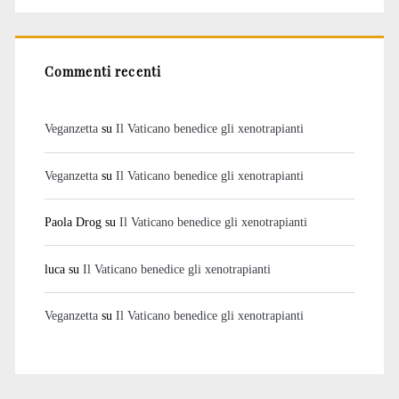
Commenti recenti
Veganzetta
su
Il Vaticano benedice gli xenotrapianti
Veganzetta
su
Il Vaticano benedice gli xenotrapianti
Paola Drog
su
Il Vaticano benedice gli xenotrapianti
luca
su
Il Vaticano benedice gli xenotrapianti
Veganzetta
su
Il Vaticano benedice gli xenotrapianti