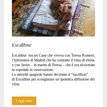
Excalibur
Excalibur era un Cane che viveva con Teresa Romero,
l’infermiera di Madrid che ha contratto il virus di ebola,
e con Javier – in marito di Teresa – che è ora ricoverato
in ospedale in osservazione.
Le autorità spagnole hanno decretato il “sacrificio”
di Excalibur per scongiurare un’ipotetica diffusione del
virus.
Excalibur
Leggi tutto