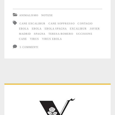
ANIMALISMO
NOTIZIE
CANE EXCALIBUR
CANE SOPPRESSO
CONTAGIO
EBOLA
EBOLA
EBOLA SPAGNA
EXCALIBUR
JAVIER
MADRID
SPAGNA
TERESA ROMERO
UCCISIONE
CANE
VIRUS
VIRUS EBOLA
5 COMMENTI
Primary
Sidebar