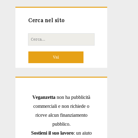
Cerca nel sito
Cerca
per:
Veganzetta
non ha pubblicità
commerciali e non richiede o
riceve alcun finanziamento
pubblico.
Sostieni il suo lavoro
: un aiuto