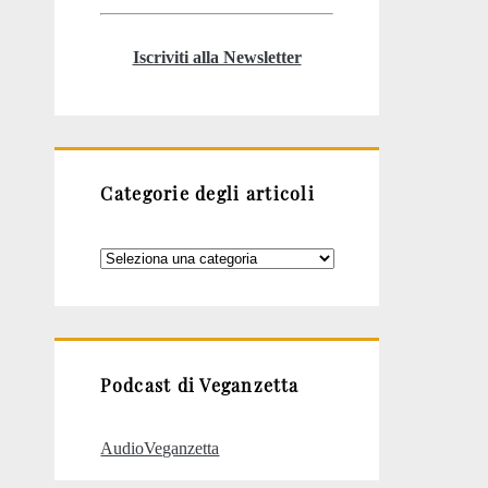
Iscriviti alla Newsletter
Categorie degli articoli
Categorie
degli
articoli
Podcast di Veganzetta
AudioVeganzetta