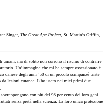
eter Singer,
The Great Ape Project
, St. Martin’s Griffin,
 umani, ma di solito non corrono il rischio di contrarre
boratorio. Un’immagine che mi ha sempre ossessionato è
ico danese degli anni ’50 di un piccolo scimpanzé triste
o da lesioni cutanee. L’ho usato nei miei primi due
.
i sovrappongono con più del 98 per cento dei loro geni
ruttati senza pietà nella scienza. La loro unica protezione