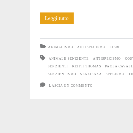
Senzientismo
Leggi tutto
ANIMALISMO
ANTISPECISMO
LIBRI
ANIMALE SENZIENTE
ANTISPECISMO
COS
SENZIENTI
KEITH THOMAS
PAOLA CAVALI
SENZIENTISMO
SENZIENZA
SPECISMO
T
LASCIA UN COMMENTO