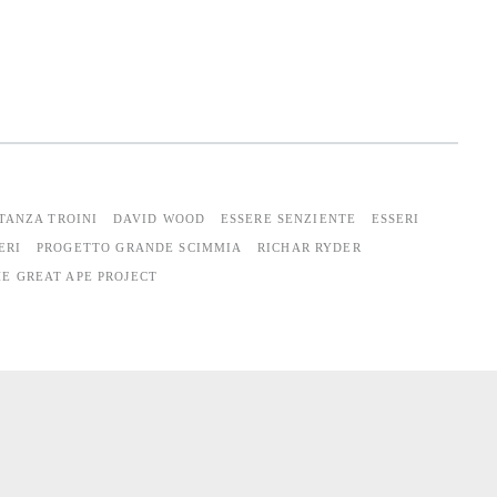
TANZA TROINI
DAVID WOOD
ESSERE SENZIENTE
ESSERI
ERI
PROGETTO GRANDE SCIMMIA
RICHAR RYDER
HE GREAT APE PROJECT