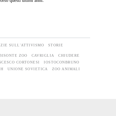
orso questi ultimi anni.
IZIE SULL'ATTIVISMO
STORIE
BISONTE ZOO
CAVRIGLIA
CHIUDERE
NCESCO CORTONESI
IOSTOCONBRUNO
SH
UNIONE SOVIETICA
ZOO ANIMALI