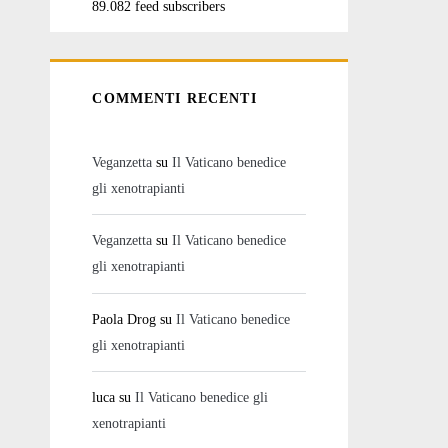
89.082 feed subscribers
COMMENTI RECENTI
Veganzetta
su
Il Vaticano benedice
gli xenotrapianti
Veganzetta
su
Il Vaticano benedice
gli xenotrapianti
Paola Drog
su
Il Vaticano benedice
gli xenotrapianti
luca
su
Il Vaticano benedice gli
xenotrapianti