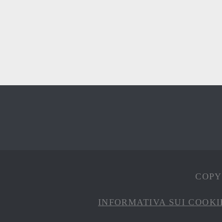
COPYR
INFORMATIVA SUI COOKI