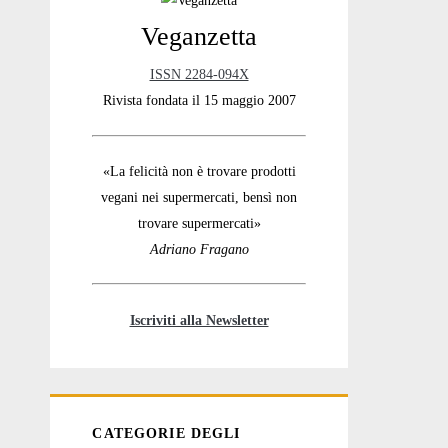
Veganzetta
Sidebar
ISSN 2284-094X
Rivista fondata il 15 maggio 2007
«La felicità non è trovare prodotti
vegani nei supermercati, bensì non
trovare supermercati»
Adriano Fragano
Iscriviti alla Newsletter
CATEGORIE DEGLI