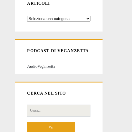
ARTICOLI
Categorie
degli
articoli
PODCAST DI VEGANZETTA
AudioVeganzetta
CERCA NEL SITO
Cerca
per: