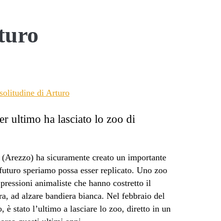
/span>
turo
r ultimo ha lasciato lo zoo di
a (Arezzo) ha sicuramente creato un importante
futuro speriamo possa esser replicato. Uno zoo
e pressioni animaliste che hanno costretto il
ra, ad alzare bandiera bianca. Nel febbraio del
 è stato l’ultimo a lasciare lo zoo, diretto in un