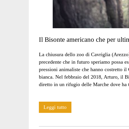
Il Bisonte americano che per ulti
La chiusura dello zoo di Cavriglia (Arezzo
precedente che in futuro speriamo possa ess
pressioni animaliste che hanno costretto il
bianca. Nel febbraio del 2018, Arturo, il Bi
diretto in un rifugio delle Marche dove ha t
Addio
Leggi tutto
ad