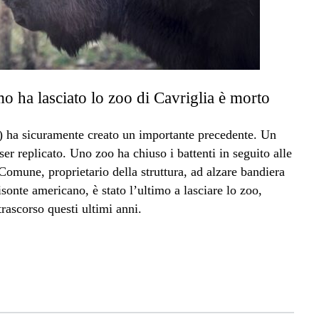
mo ha lasciato lo zoo di Cavriglia è morto
) ha sicuramente creato un importante precedente. Un
er replicato. Uno zoo ha chiuso i battenti in seguito alle
 Comune, proprietario della struttura, ad alzare bandiera
sonte americano, è stato l’ultimo a lasciare lo zoo,
rascorso questi ultimi anni.