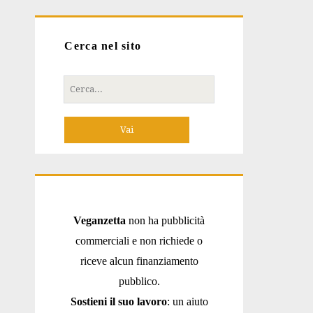
Cerca nel sito
Cerca
per:
Veganzetta
non ha pubblicità
commerciali e non richiede o
riceve alcun finanziamento
pubblico.
Sostieni il suo lavoro
: un aiuto