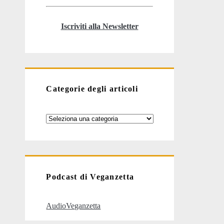
Iscriviti alla Newsletter
Categorie degli articoli
Categorie
degli
articoli
Podcast di Veganzetta
AudioVeganzetta