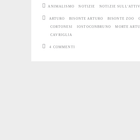
Arturo
ANIMALISMO
NOTIZIE
NOTIZIE SULL'ATTI
ARTURO
BISONTE ARTURO
BISONTE ZOO
CORTONESI
IOSTOCONBRUNO
MORTE ART
CAVRIGLIA
4 COMMENTI