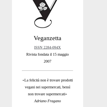
Sidebar
Veganzetta
ISSN 2284-094X
Rivista fondata il 15 maggio
2007
«La felicità non è trovare prodotti
vegani nei supermercati, bensì
non trovare supermercati»
Adriano Fragano