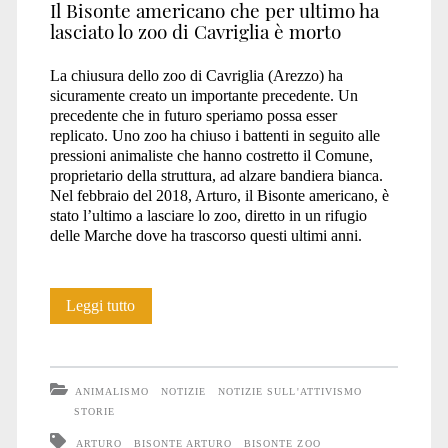
Il Bisonte americano che per ultimo ha
lasciato lo zoo di Cavriglia è morto
La chiusura dello zoo di Cavriglia (Arezzo) ha
sicuramente creato un importante precedente. Un
precedente che in futuro speriamo possa esser
replicato. Uno zoo ha chiuso i battenti in seguito alle
pressioni animaliste che hanno costretto il Comune,
proprietario della struttura, ad alzare bandiera bianca.
Nel febbraio del 2018, Arturo, il Bisonte americano, è
stato l’ultimo a lasciare lo zoo, diretto in un rifugio
delle Marche dove ha trascorso questi ultimi anni.
Addio
Leggi tutto
ad
Arturo
ANIMALISMO
NOTIZIE
NOTIZIE SULL'ATTIVISMO
STORIE
ARTURO
BISONTE ARTURO
BISONTE ZOO