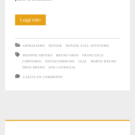
Bruno
Leggi tutto
è
morto,
ANIMALISMO
NOTIZIE
NOTIZIE SULL'ATTIVISMO
viva
BISONTE ARTURO
BRUNO ORSO
FRANCESCO
CORTONESI
IOSTOCONBRUNO
LEAL
MORTO BRUNO
Bruno!
ORSO BRUNO
ZOO CAVRIGLIA
LASCIA UN COMMENTO
Primary