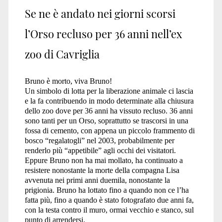
Se ne è andato nei giorni scorsi
l’Orso recluso per 36 anni nell’ex
zoo di Cavriglia
Bruno è morto, viva Bruno!
Un simbolo di lotta per la liberazione animale ci lascia
e la fa contribuendo in modo determinate alla chiusura
dello zoo dove per 36 anni ha vissuto recluso. 36 anni
sono tanti per un Orso, soprattutto se trascorsi in una
fossa di cemento, con appena un piccolo frammento di
bosco “regalatogli” nel 2003, probabilmente per
renderlo più “appetibile” agli occhi dei visitatori.
Eppure Bruno non ha mai mollato, ha continuato a
resistere nonostante la morte della compagna Lisa
avvenuta nei primi anni duemila, nonostante la
prigionia. Bruno ha lottato fino a quando non ce l’ha
fatta più, fino a quando è stato fotografato due anni fa,
con la testa contro il muro, ormai vecchio e stanco, sul
punto di arrendersi.