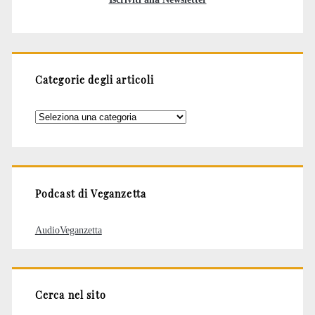
Categorie degli articoli
Categorie
degli
articoli
Podcast di Veganzetta
AudioVeganzetta
Cerca nel sito