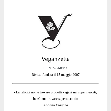
Primary
Sidebar
Veganzetta
ISSN 2284-094X
Rivista fondata il 15 maggio 2007
«La felicità non è trovare prodotti vegani nei supermercati,
bensì non trovare supermercati»
Adriano Fragano