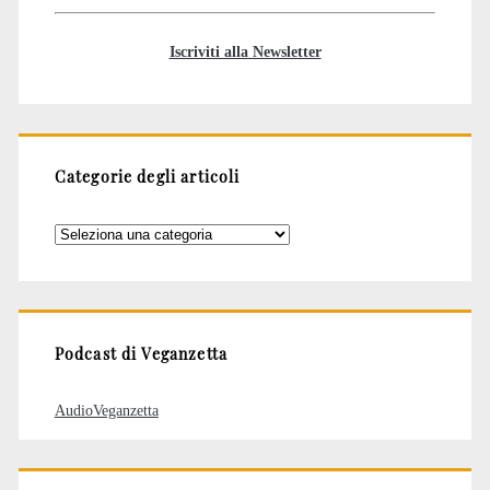
Iscriviti alla Newsletter
Categorie degli articoli
Categorie
degli
articoli
Podcast di Veganzetta
AudioVeganzetta