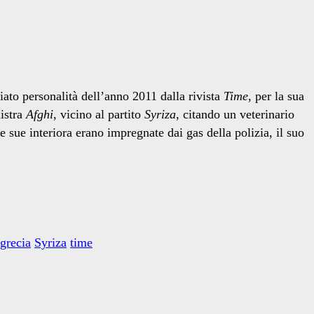
iato personalità dell’anno 2011 dalla rivista
Time
, per la sua
nistra
Afghi
, vicino al partito
Syriza
, citando un veterinario
 sue interiora erano impregnate dai gas della polizia, il suo
 grecia
Syriza
time