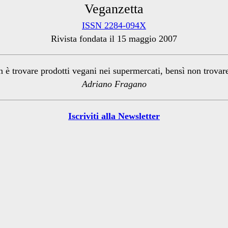
Veganzetta
ISSN 2284-094X
Rivista fondata il 15 maggio 2007
n è trovare prodotti vegani nei supermercati, bensì non trova
Adriano Fragano
Iscriviti alla Newsletter