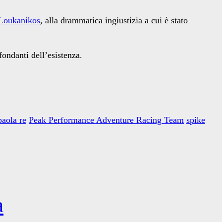
Loukanikos
, alla drammatica ingiustizia a cui è stato
fondanti dell’esistenza.
paola re
Peak Performance Adventure Racing Team
spike
a