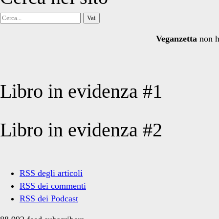
Cerca
per:
Veganzetta
non h
Libro in evidenza #1
Libro in evidenza #2
RSS degli articoli
RSS dei commenti
RSS dei Podcast