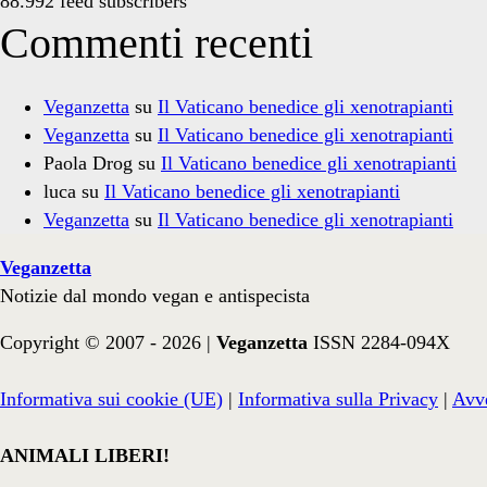
88.992 feed subscribers
Commenti recenti
Veganzetta
su
Il Vaticano benedice gli xenotrapianti
Veganzetta
su
Il Vaticano benedice gli xenotrapianti
Paola Drog
su
Il Vaticano benedice gli xenotrapianti
luca
su
Il Vaticano benedice gli xenotrapianti
Veganzetta
su
Il Vaticano benedice gli xenotrapianti
Veganzetta
Notizie dal mondo vegan e antispecista
Copyright © 2007 - 2026 |
Veganzetta
ISSN 2284-094X
Informativa sui cookie (UE)
|
Informativa sulla Privacy
|
Avve
ANIMALI LIBERI!