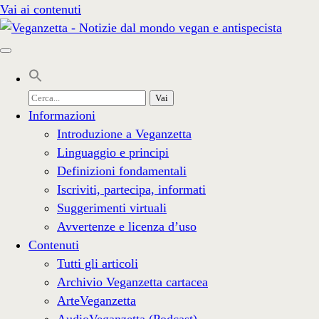
Vai ai contenuti
Cerca
per:
Informazioni
Introduzione a Veganzetta
Linguaggio e principi
Definizioni fondamentali
Iscriviti, partecipa, informati
Suggerimenti virtuali
Avvertenze e licenza d’uso
Contenuti
Tutti gli articoli
Archivio Veganzetta cartacea
ArteVeganzetta
AudioVeganzetta (Podcast)