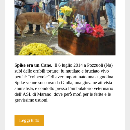
Spike era un Cane.
Il 6 luglio 2014 a Pozzuoli (Na)
subì delle orribili torture: fu mutilato e bruciato vivo
perché “colpevole” di aver importunato una cagnolina.
Spike venne soccorso da Giulia, una giovane attivista
animalista, e condotto presso l’ambulatorio veterinario
dell’ASL di Marano, dove però morì per le ferite e le
gravissime ustioni.
Un
Leggi tutto