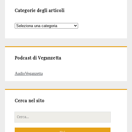
Categorie degli articoli
Categorie
degli
articoli
Podcast di Veganzetta
AudioVeganzetta
Cerca nel sito
Cerca
per: