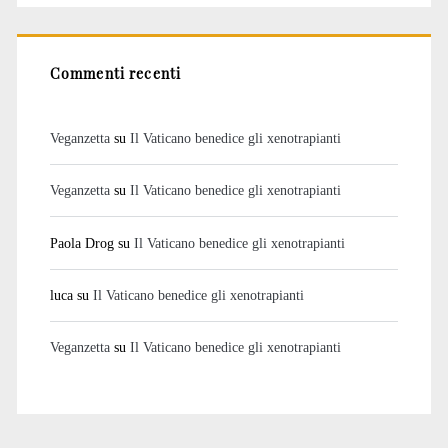
Commenti recenti
Veganzetta
su
Il Vaticano benedice gli xenotrapianti
Veganzetta
su
Il Vaticano benedice gli xenotrapianti
Paola Drog
su
Il Vaticano benedice gli xenotrapianti
luca
su
Il Vaticano benedice gli xenotrapianti
Veganzetta
su
Il Vaticano benedice gli xenotrapianti