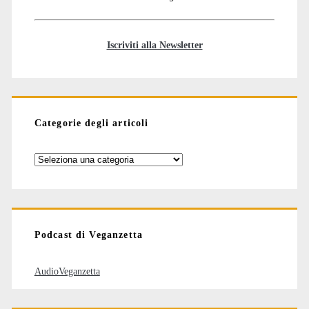
Iscriviti alla Newsletter
Categorie degli articoli
Categorie
degli
articoli
Podcast di Veganzetta
AudioVeganzetta