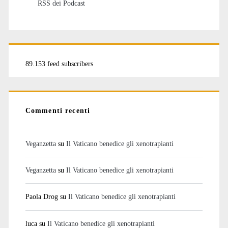
RSS dei Podcast
89.153 feed subscribers
Commenti recenti
Veganzetta
su
Il Vaticano benedice gli xenotrapianti
Veganzetta
su
Il Vaticano benedice gli xenotrapianti
Paola Drog
su
Il Vaticano benedice gli xenotrapianti
luca
su
Il Vaticano benedice gli xenotrapianti