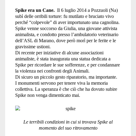
Spike era un Cane.
Il 6 luglio 2014 a Pozzuoli (Na)
subì delle orribili torture: fu mutilato e bruciato vivo
perché “colpevole” di aver importunato una cagnolina.
Spike venne soccorso da Giulia, una giovane attivista
animalista, e condotto presso l’ambulatorio veterinario
dell’ASL di Marano, dove però morì per le ferite e le
gravissime ustioni.
Di recente per iniziative di alcune associazioni
animaliste, è stata inaugurata una statua dedicata a
Spike per ricordare le sue sofferenze, e per condannare
la violenza nei confronti degli Animali.
Di sicuro un piccolo gesto riparatorio, ma importante.
I monumenti servono per tenere viva la memoria
collettiva. La speranza è che ciò che ha dovuto subire
Spike non venga dimenticato mai.
Le terribili condizioni in cui si trovava Spike al
momento del suo ritrovamento