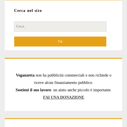
Cerca nel sito
Cerca
per:
Veganzetta
non ha pubblicità commerciali e non richiede o
riceve alcun finanziamento pubblico.
Sostieni il suo lavoro
: un aiuto anche piccolo è importante.
FAI UNA DONAZIONE