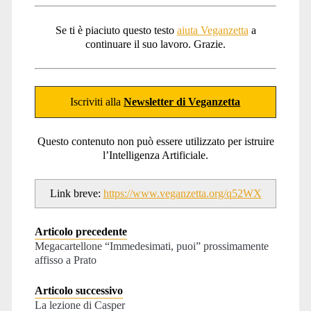
Se ti è piaciuto questo testo
aiuta Veganzetta
a
continuare il suo lavoro. Grazie.
Iscriviti alla
Newsletter di Veganzetta
Questo contenuto non può essere utilizzato per istruire
l’Intelligenza Artificiale.
Link breve:
https://www.veganzetta.org/q52WX
Articolo precedente
Megacartellone “Immedesimati, puoi” prossimamente
affisso a Prato
Articolo successivo
La lezione di Casper