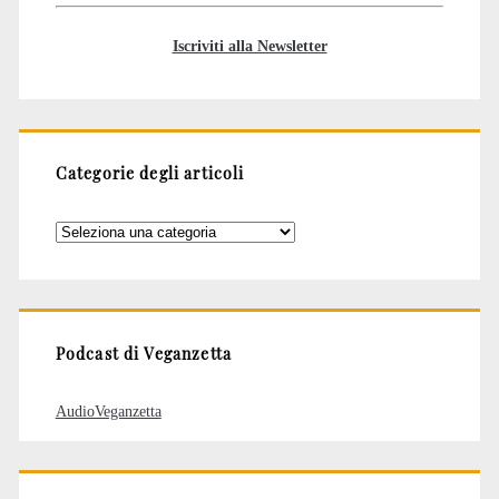
Iscriviti alla Newsletter
Categorie degli articoli
Categorie
degli
articoli
Podcast di Veganzetta
AudioVeganzetta