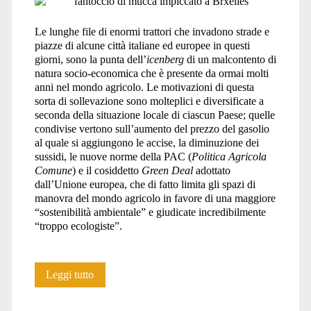
Le lunghe file di enormi trattori che invadono strade e
piazze di alcune città italiane ed europee in questi
giorni, sono la punta dell’
icenberg
di un malcontento di
natura socio-economica che è presente da ormai molti
anni nel mondo agricolo. Le motivazioni di questa
sorta di sollevazione sono molteplici e diversificate a
seconda della situazione locale di ciascun Paese; quelle
condivise vertono sull’aumento del prezzo del gasolio
al quale si aggiungono le accise, la diminuzione dei
sussidi, le nuove norme della PAC (
Politica Agricola
Comune
) e il cosiddetto
Green Deal
adottato
dall’Unione europea, che di fatto limita gli spazi di
manovra del mondo agricolo in favore di una maggiore
“sostenibilità ambientale” e giudicate incredibilmente
“troppo ecologiste”.
Considerazioni
Leggi tutto
sulla