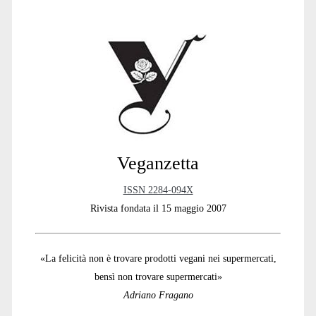
Primary
Sidebar
Veganzetta
ISSN 2284-094X
Rivista fondata il 15 maggio 2007
«La felicità non è trovare prodotti vegani nei supermercati,
bensì non trovare supermercati»
Adriano Fragano