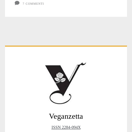
7 COMMENTI
Primary
Sidebar
Veganzetta
ISSN 2284-094X