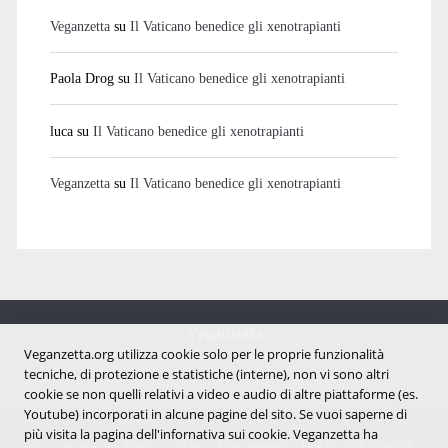
Veganzetta
su
Il Vaticano benedice gli xenotrapianti
Paola Drog
su
Il Vaticano benedice gli xenotrapianti
luca
su
Il Vaticano benedice gli xenotrapianti
Veganzetta
su
Il Vaticano benedice gli xenotrapianti
Veganzetta
Notizie dal mondo vegan e antispecista
Veganzetta.org utilizza cookie solo per le proprie funzionalità
tecniche, di protezione e statistiche (interne), non vi sono altri
cookie se non quelli relativi a video e audio di altre piattaforme (es.
Youtube) incorporati in alcune pagine del sito. Se vuoi saperne di
più visita la pagina dell'infornativa sui cookie. Veganzetta ha