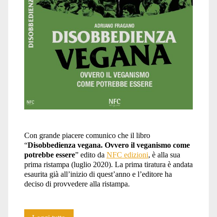
vegana</span>
Con grande piacere comunico che il libro
“
Disobbedienza vegana. Ovvero il veganismo come
potrebbe essere
” edito da
NFC edizioni
, è alla sua
prima ristampa (luglio 2020). La prima tiratura è andata
esaurita già all’inizio di quest’anno e l’editore ha
deciso di provvedere alla ristampa.