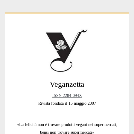
Primary
Sidebar
Veganzetta
ISSN 2284-094X
Rivista fondata il 15 maggio 2007
«La felicità non è trovare prodotti vegani nei supermercati,
bensì non trovare supermercati»