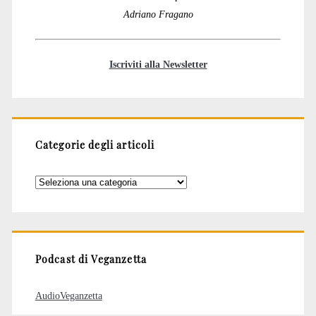
Adriano Fragano
Iscriviti alla Newsletter
Categorie degli articoli
Categorie
degli
articoli
Podcast di Veganzetta
AudioVeganzetta