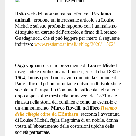
Il sito web del programma radiofonico “
Restiamo
animali
” propone un interessante articolo su Louise
Michel e sul suo profondo rapporto con l’animalismo,
di seguito un estratto dell’articolo, a firma di Lorenzo
Guadagnucci, che si può leggere per intero al seguente
indirizzo:
www.restiamoanimali.it/blog/2020/11562/
Oggi vogliamo parlare brevemente di
Louise Michel
,
insegnante e rivoluzionaria francese, vissuta fra 1830 e
1904, famosa per il ruolo avuto durante la Comune di
Parigi, forse il primo importante episodio di rivoluzione
sociale in Europa. La Comune fu soffocata nel sangue
dopo appena due mesi nella primavera del 1871 ma è
rimasta nella storia del continente come un esempio e
un ammonimento.
Marco Rovelli, nel libro
Il tempo
delle ciliegie
edito da Elèuthera
, racconta l’avventura
di Louise Michel, figlia illegittima di un nobile, donna
votata all’abbattimento delle costrizioni tipiche della
società patriarcale.