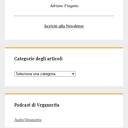
Adriano Fragano
Iscriviti alla Newsletter
Categorie degli articoli
Categorie
degli
articoli
Podcast di Veganzetta
AudioVeganzetta