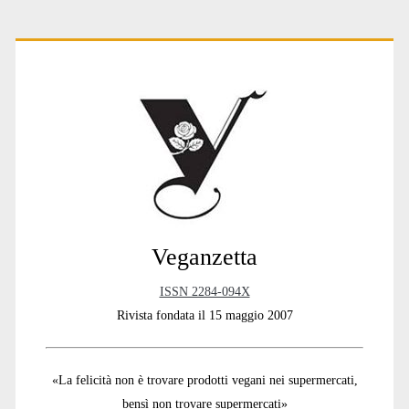
Primary
Sidebar
Veganzetta
ISSN 2284-094X
Rivista fondata il 15 maggio 2007
«La felicità non è trovare prodotti vegani nei supermercati,
bensì non trovare supermercati»