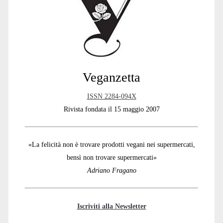
Sidebar
Veganzetta
ISSN 2284-094X
Rivista fondata il 15 maggio 2007
«La felicità non è trovare prodotti vegani nei supermercati,
bensì non trovare supermercati»
Adriano Fragano
Iscriviti alla Newsletter