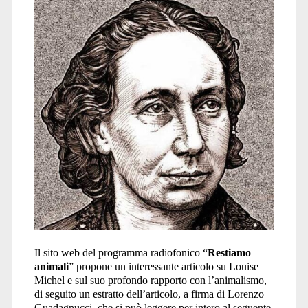
Il sito web del programma radiofonico “
Restiamo
animali
” propone un interessante articolo su Louise
Michel e sul suo profondo rapporto con l’animalismo,
di seguito un estratto dell’articolo, a firma di Lorenzo
Guadagnucci, che si può leggere per intero al seguente