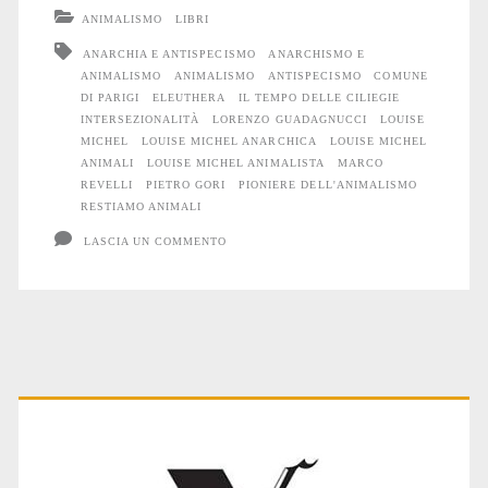
rivoluzionaria
ANIMALISMO
LIBRI
e
ANARCHIA E ANTISPECISMO
ANARCHISMO E
ANIMALISMO
ANIMALISMO
ANTISPECISMO
COMUNE
animalista
DI PARIGI
ELEUTHERA
IL TEMPO DELLE CILIEGIE
INTERSEZIONALITÀ
LORENZO GUADAGNUCCI
LOUISE
MICHEL
LOUISE MICHEL ANARCHICA
LOUISE MICHEL
ANIMALI
LOUISE MICHEL ANIMALISTA
MARCO
REVELLI
PIETRO GORI
PIONIERE DELL'ANIMALISMO
RESTIAMO ANIMALI
LASCIA UN COMMENTO
Primary