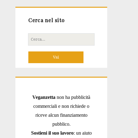
Cerca nel sito
Cerca
per:
Veganzetta
non ha pubblicità
commerciali e non richiede o
riceve alcun finanziamento
pubblico.
Sostieni il suo lavoro
: un aiuto