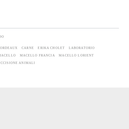
DO
BORDEAUX
CARNE
ERIKA CHOLET
LABORATORIO
MACELLO
MACELLO FRANCIA
MACELLO LORIENT
UCCISIONE ANIMALI