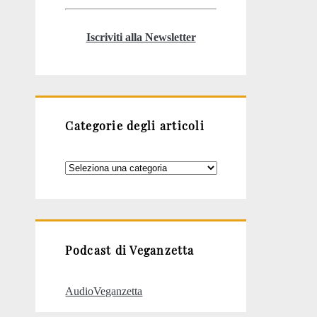
Iscriviti alla Newsletter
Categorie degli articoli
Categorie
degli
articoli
Podcast di Veganzetta
AudioVeganzetta