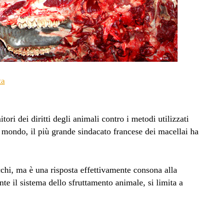
ta
tori dei diritti degli animali contro i metodi utilizzati
il mondo, il più grande sindacato francese dei macellai ha
occhi, ma è una risposta effettivamente consona alla
te il sistema dello sfruttamento animale, si limita a