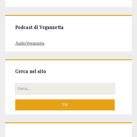
degli
articoli
Podcast di Veganzetta
AudioVeganzetta
Cerca nel sito
Cerca
per: