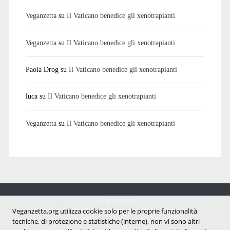
Veganzetta
su
Il Vaticano benedice gli xenotrapianti
Veganzetta
su
Il Vaticano benedice gli xenotrapianti
Paola Drog
su
Il Vaticano benedice gli xenotrapianti
luca
su
Il Vaticano benedice gli xenotrapianti
Veganzetta
su
Il Vaticano benedice gli xenotrapianti
Veganzetta
Notizie dal mondo vegan e antispecista
Veganzetta.org utilizza cookie solo per le proprie funzionalità
tecniche, di protezione e statistiche (interne), non vi sono altri