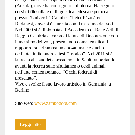
(Austria), dove ha conseguito il diploma. Ha seguito i
corsi di filosofia e di linguistica tedesca e polacca
presso l’Università Cattolica “Péter Pázmány” a
Budapest, dove si è laureata con il massimo dei voti.
Nel 2009 si è diplomata all’Accademia di Belle Arti di
Reggio Calabria al corso di laurea di Decorazione con
il massimo dei voti, presentando come tematica il
rapporto tra il dramma umano-animale e quello
dell’arte, intitolando la tesi “Tragico”. Nel 2011 si è
laureata alla suddetta accademia in Scultura portando
avanti la ricerca sullo sfruttamento degli animali
nell’arte contemporanea, “Occhi foderati di
prosciutto”.
Vive e svolge il suo lavoro artistico in Germania, a
Berlino.
Sito web:
www.zambodora.com
Dóra
Leggi tutto
Zambó