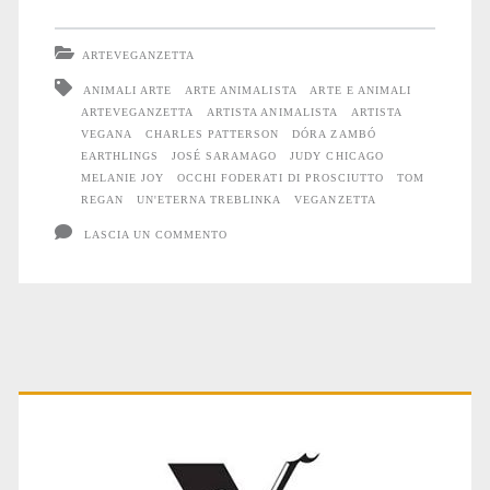
ARTEVEGANZETTA
ANIMALI ARTE
ARTE ANIMALISTA
ARTE E ANIMALI
ARTEVEGANZETTA
ARTISTA ANIMALISTA
ARTISTA
VEGANA
CHARLES PATTERSON
DÓRA ZAMBÓ
EARTHLINGS
JOSÉ SARAMAGO
JUDY CHICAGO
MELANIE JOY
OCCHI FODERATI DI PROSCIUTTO
TOM
REGAN
UN'ETERNA TREBLINKA
VEGANZETTA
LASCIA UN COMMENTO
Primary