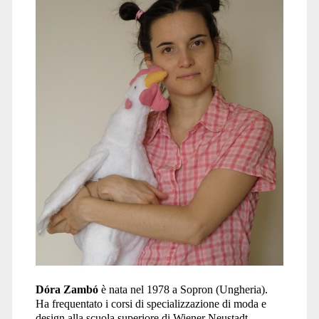
di
prosciutto</span>
Dóra Zambó
è nata nel 1978 a Sopron (Ungheria).
Ha frequentato i corsi di specializzazione di moda e
design alla scuola superiore di Wiener Neustadt