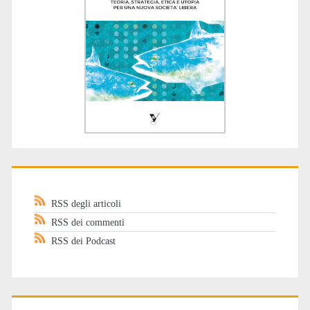
RSS degli articoli
RSS dei commenti
RSS dei Podcast