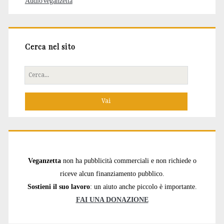
AudioVeganzetta
Cerca nel sito
Cerca
per:
Veganzetta
non ha pubblicità commerciali e non richiede o
riceve alcun finanziamento pubblico.
Sostieni il suo lavoro
: un aiuto anche piccolo è importante.
FAI UNA DONAZIONE