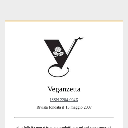
Primary
Sidebar
Veganzetta
ISSN 2284-094X
Rivista fondata il 15 maggio 2007
«La felicità non è trovare prodotti vegani nei supermercati,