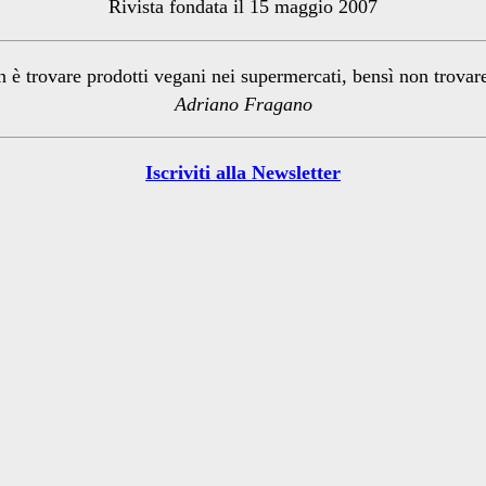
Rivista fondata il 15 maggio 2007
n è trovare prodotti vegani nei supermercati, bensì non trova
Adriano Fragano
Iscriviti alla Newsletter