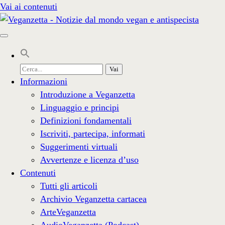
Vai ai contenuti
Cerca
per:
Informazioni
Introduzione a Veganzetta
Linguaggio e principi
Definizioni fondamentali
Iscriviti, partecipa, informati
Suggerimenti virtuali
Avvertenze e licenza d’uso
Contenuti
Tutti gli articoli
Archivio Veganzetta cartacea
ArteVeganzetta
AudioVeganzetta (Podcast)