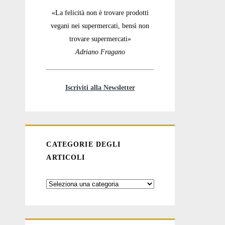
«La felicità non è trovare prodotti
vegani nei supermercati, bensì non
trovare supermercati»
Adriano Fragano
Iscriviti alla Newsletter
CATEGORIE DEGLI
ARTICOLI
Categorie
degli
articoli