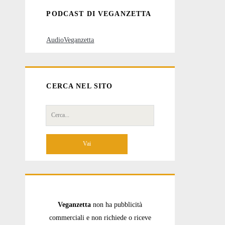
PODCAST DI VEGANZETTA
AudioVeganzetta
CERCA NEL SITO
Cerca
per:
Veganzetta
non ha pubblicità
commerciali e non richiede o riceve