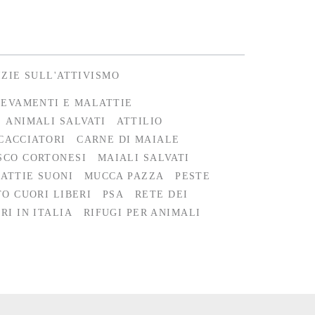
IZIE SULL'ATTIVISMO
EVAMENTI E MALATTIE
ANIMALI SALVATI
ATTILIO
CACCIATORI
CARNE DI MAIALE
SCO CORTONESI
MAIALI SALVATI
ATTIE SUONI
MUCCA PAZZA
PESTE
O CUORI LIBERI
PSA
RETE DEI
RI IN ITALIA
RIFUGI PER ANIMALI