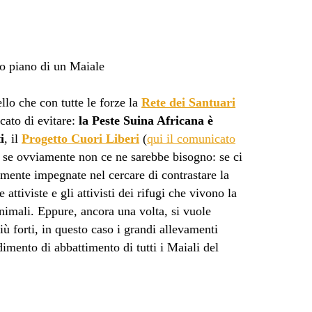
llo che con tutte le forze la
Rete dei Santuari
cato di evitare:
la Peste Suina Africana è
i
, il
Progetto Cuori Liberi
(
qui il comunicato
 se ovviamente non ce ne sarebbe bisogno: se ci
ente impegnate nel cercare di contrastare la
attiviste e gli attivisti dei rifugi che vivono la
Animali. Eppure, ancora una volta, si vuole
più forti, in questo caso i grandi allevamenti
edimento di abbattimento di tutti i Maiali del