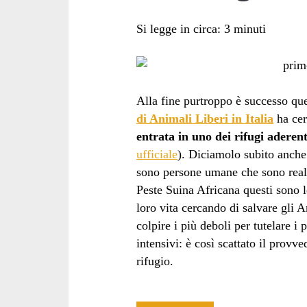
Si legge in circa:
3
minuti
Alla fine purtroppo è successo que
di Animali Liberi in Italia
ha cer
entrata in uno dei rifugi aderent
ufficiale
). Diciamolo subito anche
sono persone umane che sono realm
Peste Suina Africana questi sono le 
loro vita cercando di salvare gli 
colpire i più deboli per tutelare i 
intensivi: è così scattato il provv
rifugio.