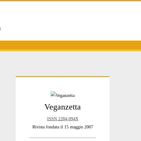
I
Primary
Veganzetta
Sidebar
ISSN 2284-094X
Rivista fondata il 15 maggio 2007