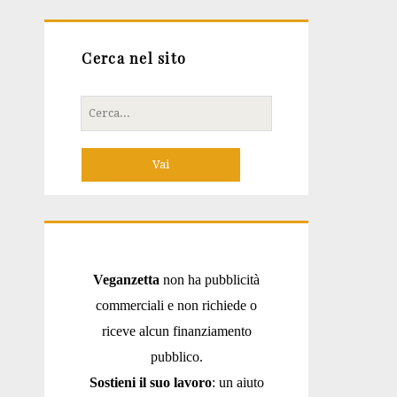
Cerca nel sito
Cerca
per:
Veganzetta
non ha pubblicità
commerciali e non richiede o
riceve alcun finanziamento
pubblico.
Sostieni il suo lavoro
: un aiuto