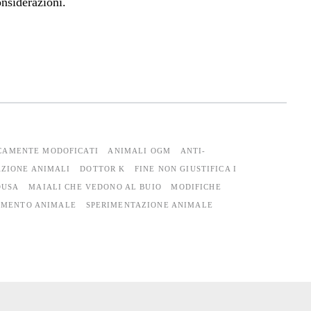
nsiderazioni.
CAMENTE MODOFICATI
ANIMALI OGM
ANTI-
ZIONE ANIMALI
DOTTOR K
FINE NON GIUSTIFICA I
DUSA
MAIALI CHE VEDONO AL BUIO
MODIFICHE
AMENTO ANIMALE
SPERIMENTAZIONE ANIMALE