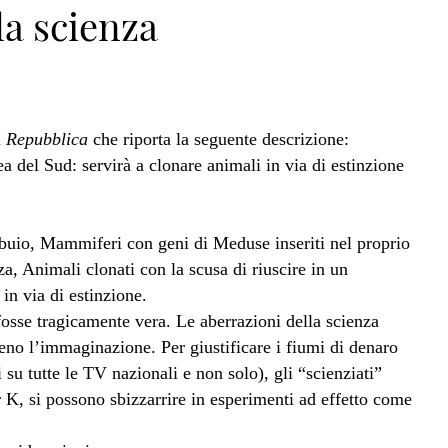
la scienza
i
Repubblica
che riporta la seguente descrizione:
a del Sud: servirà a clonare animali in via di estinzione
l buio, Mammiferi con geni di Meduse inseriti nel proprio
a, Animali clonati con la scusa di riuscire in un
 in via di estinzione.
fosse tragicamente vera. Le aberrazioni della scienza
no l’immaginazione. Per giustificare i fiumi di denaro
su tutte le TV nazionali e non solo), gli “scienziati”
 K, si possono sbizzarrire in esperimenti ad effetto come
.