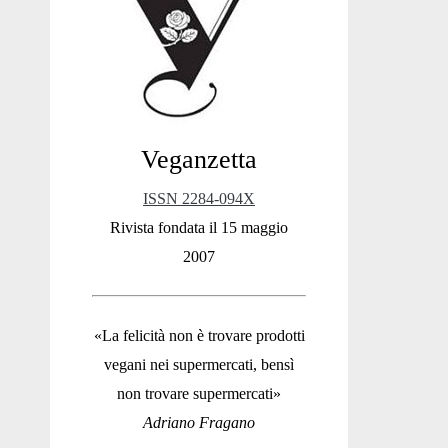
Sidebar
Veganzetta
ISSN 2284-094X
Rivista fondata il 15 maggio
2007
«La felicità non è trovare prodotti
vegani nei supermercati, bensì
non trovare supermercati»
Adriano Fragano