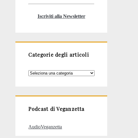
Iscriviti alla Newsletter
Categorie degli articoli
Categorie
degli
articoli
Podcast di Veganzetta
AudioVeganzetta