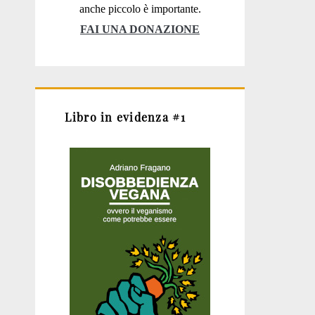
anche piccolo è importante.
FAI UNA DONAZIONE
Libro in evidenza #1