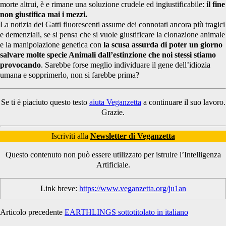
morte altrui, è e rimane una soluzione crudele ed ingiustificabile:
il fine
non giustifica mai i mezzi.
La notizia dei Gatti fluorescenti assume dei connotati ancora più tragici
e demenziali, se si pensa che si vuole giustificare la clonazione animale
e la manipolazione genetica con
la scusa assurda di poter un giorno
salvare molte specie Animali dall’estinzione che noi stessi stiamo
provocando
. Sarebbe forse meglio individuare il gene dell’idiozia
umana e sopprimerlo, non si farebbe prima?
Se ti è piaciuto questo testo
aiuta Veganzetta
a continuare il suo lavoro.
Grazie.
Iscriviti alla
Newsletter di Veganzetta
Questo contenuto non può essere utilizzato per istruire l’Intelligenza
Artificiale.
Link breve:
https://www.veganzetta.org/ju1an
Articolo precedente
EARTHLINGS sottotitolato in italiano