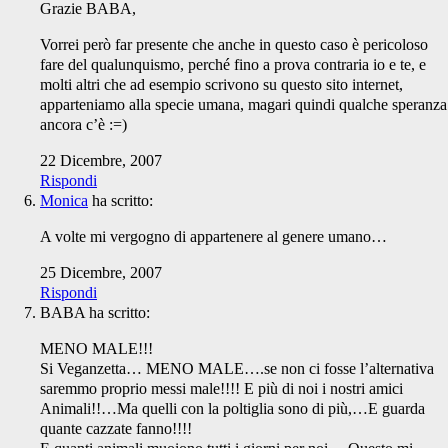
Grazie BABA,
Vorrei però far presente che anche in questo caso è pericoloso
fare del qualunquismo, perché fino a prova contraria io e te, e
molti altri che ad esempio scrivono su questo sito internet,
apparteniamo alla specie umana, magari quindi qualche speranza
ancora c’è :=)
22 Dicembre, 2007
Rispondi
Monica
ha scritto:
A volte mi vergogno di appartenere al genere umano…
25 Dicembre, 2007
Rispondi
BABA
ha scritto:
MENO MALE!!!
Si Veganzetta… MENO MALE….se non ci fosse l’alternativa
saremmo proprio messi male!!!! E più di noi i nostri amici
Animali!!…Ma quelli con la poltiglia sono di più,…E guarda
quante cazzate fanno!!!!