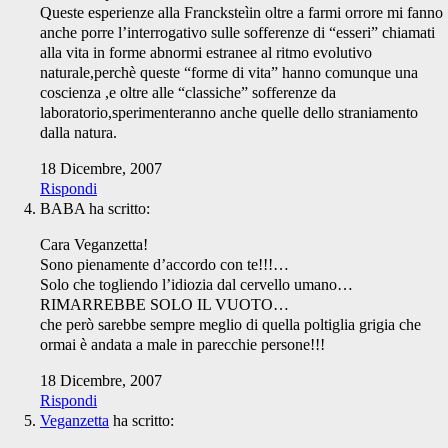
Queste esperienze alla Francksteìin oltre a farmi orrore mi fanno
anche porre l’interrogativo sulle sofferenze di “esseri” chiamati
alla vita in forme abnormi estranee al ritmo evolutivo
naturale,perchè queste “forme di vita” hanno comunque una
coscienza ,e oltre alle “classiche” sofferenze da
laboratorio,sperimenteranno anche quelle dello straniamento
dalla natura.
18 Dicembre, 2007
Rispondi
BABA
ha scritto:
Cara Veganzetta!
Sono pienamente d’accordo con te!!!…
Solo che togliendo l’idiozia dal cervello umano…
RIMARREBBE SOLO IL VUOTO…
che però sarebbe sempre meglio di quella poltiglia grigia che
ormai è andata a male in parecchie persone!!!
18 Dicembre, 2007
Rispondi
Veganzetta
ha scritto: