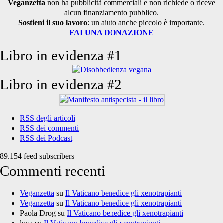
Veganzetta
non ha pubblicità commerciali e non richiede o riceve
alcun finanziamento pubblico.
Sostieni il suo lavoro
: un aiuto anche piccolo è importante.
FAI UNA DONAZIONE
Libro in evidenza #1
Libro in evidenza #2
RSS degli articoli
RSS dei commenti
RSS dei Podcast
89.154 feed subscribers
Commenti recenti
Veganzetta
su
Il Vaticano benedice gli xenotrapianti
Veganzetta
su
Il Vaticano benedice gli xenotrapianti
Paola Drog
su
Il Vaticano benedice gli xenotrapianti
luca
su
Il Vaticano benedice gli xenotrapianti