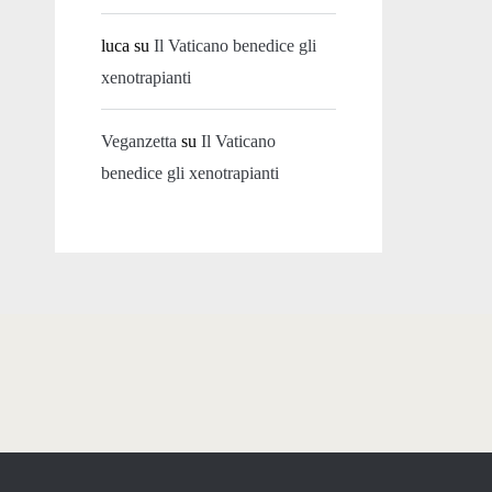
luca
su
Il Vaticano benedice gli
xenotrapianti
Veganzetta
su
Il Vaticano
benedice gli xenotrapianti