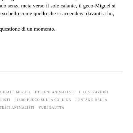
do senza meta verso il sole calante, il geco-Miguel si
rso bello come quello che si accendeva davanti a lui,
fu questione di un momento.
NGHIALE MIGUEL
DISEGNI ANIMALISTI
ILLUSTRAZIONI
LISTI
LIBRO FUOCO SULLA COLLINA
LONTANO DALLA
TESTI ANIMALISTI
YURI BAUTTA