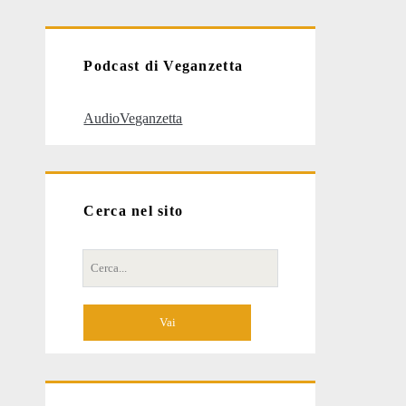
articoli
Podcast di Veganzetta
AudioVeganzetta
Cerca nel sito
Cerca
per: