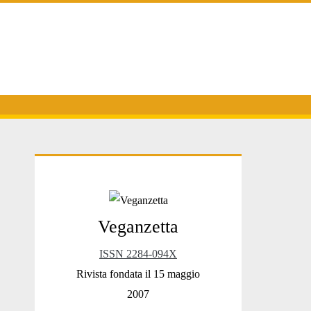
Primary
Veganzetta
Sidebar
ISSN 2284-094X
Rivista fondata il 15 maggio
2007