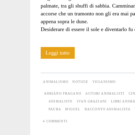
palmate, tra gli sbuffi di sabbia. Camminan
accorse che un tramonto non gli era mai pa
appena sopra le dune.
Desiderare di essere il sole e diventarlo 
Lontano
Leggi tutto
dalla
paura
ANIMALISMO
NOTIZIE
VEGANISMO
ADRIANO FRAGANO
AUTORI ANIMALISTI
CI
ANIMALISTE
IVAN GRAZIANI
LIBRI ANIMA
PAURA
MIGUEL
RACCONTO ANIMALISTA
4 COMMENTI