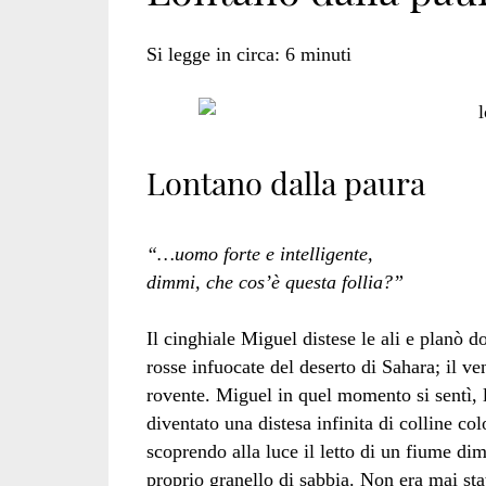
Si legge in circa:
6
minuti
Lontano dalla paura
“…uomo forte e intelligente,
dimmi, che cos’è questa follia?”
Il cinghiale Miguel distese le ali e planò 
rosse infuocate del deserto di Sahara; il ve
rovente. Miguel in quel momento si sentì, l
diventato una distesa infinita di colline 
scoprendo alla luce il letto di un fiume di
proprio granello di sabbia. Non era mai stat