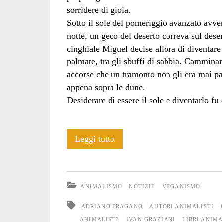
sorridere di gioia.
Sotto il sole del pomeriggio avanzato avver
notte, un geco del deserto correva sul dese
cinghiale Miguel decise allora di diventare
palmate, tra gli sbuffi di sabbia. Camminan
accorse che un tramonto non gli era mai pa
appena sopra le dune.
Desiderare di essere il sole e diventarlo 
Lontano
Leggi tutto
dalla
paura
ANIMALISMO
NOTIZIE
VEGANISMO
ADRIANO FRAGANO
AUTORI ANIMALISTI
ANIMALISTE
IVAN GRAZIANI
LIBRI ANIMA