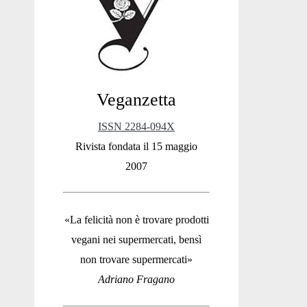
Sidebar
Veganzetta
ISSN 2284-094X
Rivista fondata il 15 maggio
2007
«La felicità non è trovare prodotti
vegani nei supermercati, bensì
non trovare supermercati»
Adriano Fragano