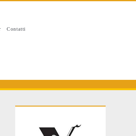
r
Contatti
Primary