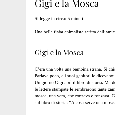
Gigi e la Mosca
animalisti</span>
Si legge in circa:
5
minuti
Una bella fiaba animalista scritta dall’ami
Gigi e la Mosca
C’era una volta una bambina strana. Si ch
Parlava poco, e i suoi genitori le dicevano:
Un giorno Gigi aprì il libro di storia. Ma d
le lettere stampate le sembrarono tante zam
mosca, una vera, che ronzava e ronzava. Gig
sul libro di storia: “A cosa serve una mosc