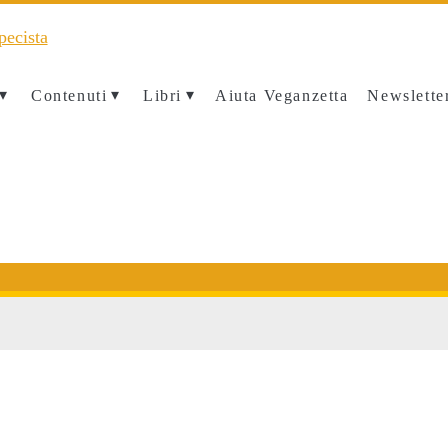
Contenuti
Libri
Aiuta Veganzetta
Newslette