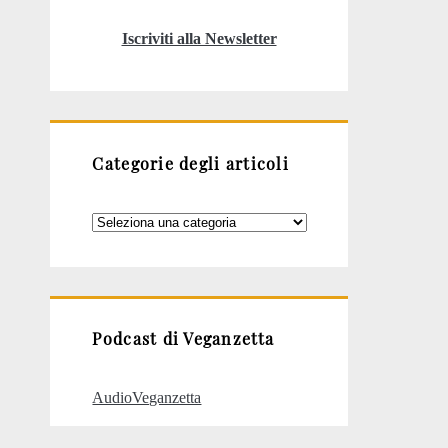
Iscriviti alla Newsletter
Categorie degli articoli
Categorie
degli
articoli
Podcast di Veganzetta
AudioVeganzetta