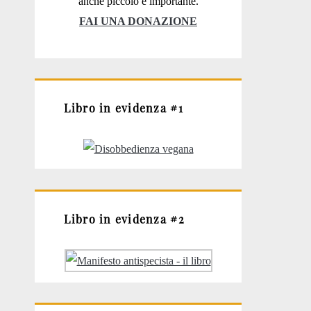
anche piccolo è importante.
FAI UNA DONAZIONE
Libro in evidenza #1
Libro in evidenza #2