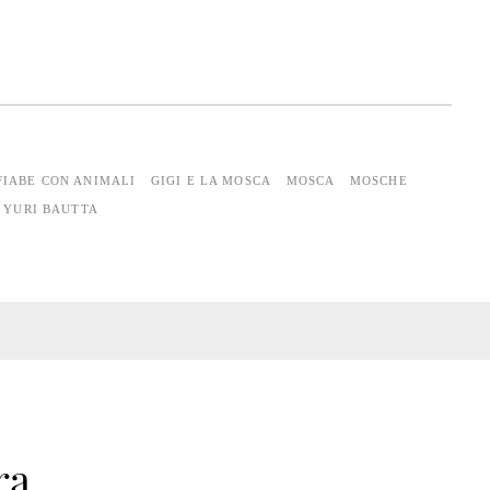
FIABE CON ANIMALI
GIGI E LA MOSCA
MOSCA
MOSCHE
YURI BAUTTA
ra