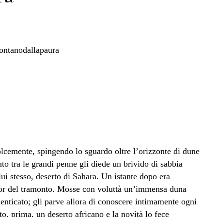
dolcemente, spingendo lo sguardo oltre l’orizzonte di dune
nto tra le grandi penne gli diede un brivido di sabbia
ui stesso, deserto di Sahara. Un istante dopo era
color del tramonto. Mosse con voluttà un’immensa duna
menticato; gli parve allora di conoscere intimamente ogni
o, prima, un deserto africano e la novità lo fece