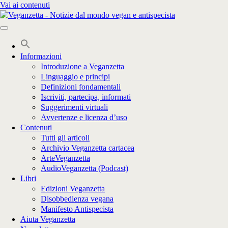
Vai ai contenuti
Informazioni
Introduzione a Veganzetta
Linguaggio e principi
Definizioni fondamentali
Iscriviti, partecipa, informati
Suggerimenti virtuali
Avvertenze e licenza d’uso
Contenuti
Tutti gli articoli
Archivio Veganzetta cartacea
ArteVeganzetta
AudioVeganzetta (Podcast)
Libri
Edizioni Veganzetta
Disobbedienza vegana
Manifesto Antispecista
Aiuta Veganzetta