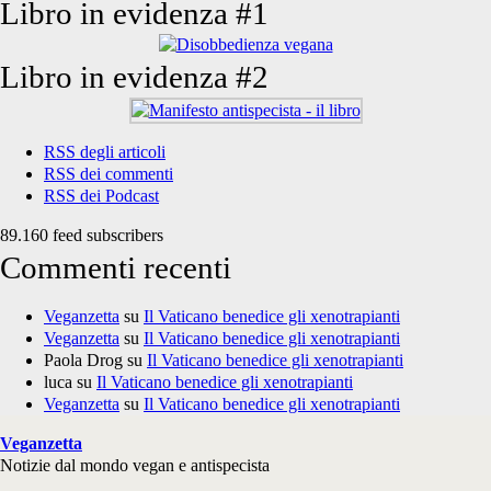
Libro in evidenza #1
Libro in evidenza #2
RSS degli articoli
RSS dei commenti
RSS dei Podcast
89.160 feed subscribers
Commenti recenti
Veganzetta
su
Il Vaticano benedice gli xenotrapianti
Veganzetta
su
Il Vaticano benedice gli xenotrapianti
Paola Drog
su
Il Vaticano benedice gli xenotrapianti
luca
su
Il Vaticano benedice gli xenotrapianti
Veganzetta
su
Il Vaticano benedice gli xenotrapianti
Veganzetta
Notizie dal mondo vegan e antispecista