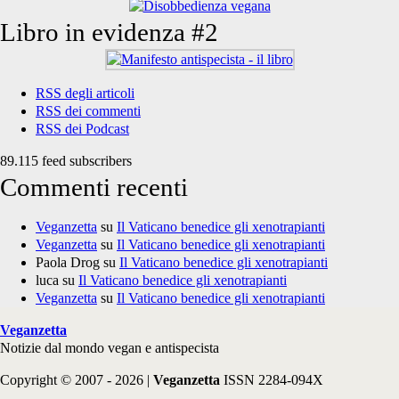
Libro in evidenza #2
RSS degli articoli
RSS dei commenti
RSS dei Podcast
89.115 feed subscribers
Commenti recenti
Veganzetta
su
Il Vaticano benedice gli xenotrapianti
Veganzetta
su
Il Vaticano benedice gli xenotrapianti
Paola Drog
su
Il Vaticano benedice gli xenotrapianti
luca
su
Il Vaticano benedice gli xenotrapianti
Veganzetta
su
Il Vaticano benedice gli xenotrapianti
Veganzetta
Notizie dal mondo vegan e antispecista
Copyright © 2007 - 2026 |
Veganzetta
ISSN 2284-094X