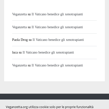
Veganzetta
su
Il Vaticano benedice gli xenotrapianti
Veganzetta
su
Il Vaticano benedice gli xenotrapianti
Paola Drog
su
Il Vaticano benedice gli xenotrapianti
luca
su
Il Vaticano benedice gli xenotrapianti
Veganzetta
su
Il Vaticano benedice gli xenotrapianti
Veganzetta
Notizie dal mondo vegan e antispecista
Veganzetta.org utilizza cookie solo per le proprie funzionalità