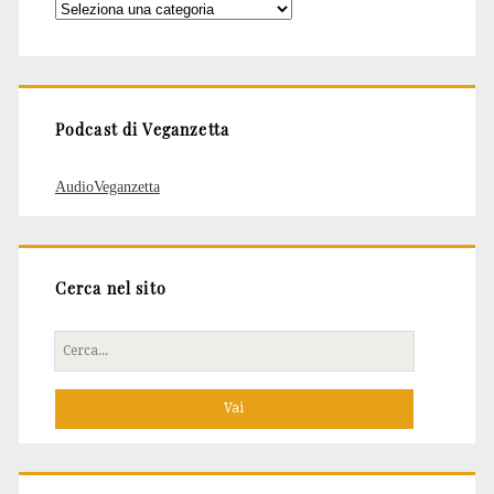
Categorie
degli
articoli
Podcast di Veganzetta
AudioVeganzetta
Cerca nel sito
Cerca
per: