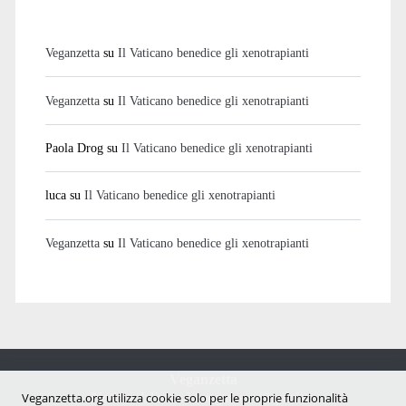
Veganzetta
su
Il Vaticano benedice gli xenotrapianti
Veganzetta
su
Il Vaticano benedice gli xenotrapianti
Paola Drog
su
Il Vaticano benedice gli xenotrapianti
luca
su
Il Vaticano benedice gli xenotrapianti
Veganzetta
su
Il Vaticano benedice gli xenotrapianti
Veganzetta
Notizie dal mondo vegan e antispecista
Veganzetta.org utilizza cookie solo per le proprie funzionalità