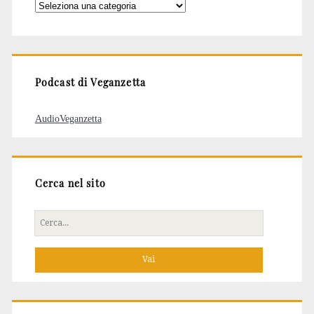
Categorie
degli
articoli
Podcast di Veganzetta
AudioVeganzetta
Cerca nel sito
Cerca
per: