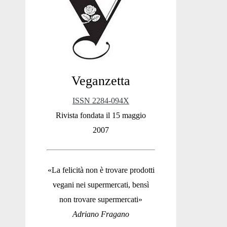
Sidebar
Veganzetta
ISSN 2284-094X
Rivista fondata il 15 maggio
2007
«La felicità non è trovare prodotti
vegani nei supermercati, bensì
non trovare supermercati»
Adriano Fragano