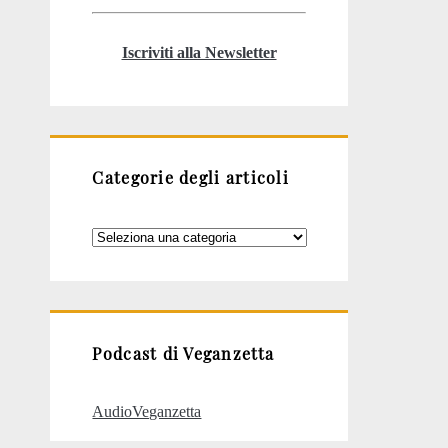
Iscriviti alla Newsletter
Categorie degli articoli
Categorie
degli
articoli
Podcast di Veganzetta
AudioVeganzetta