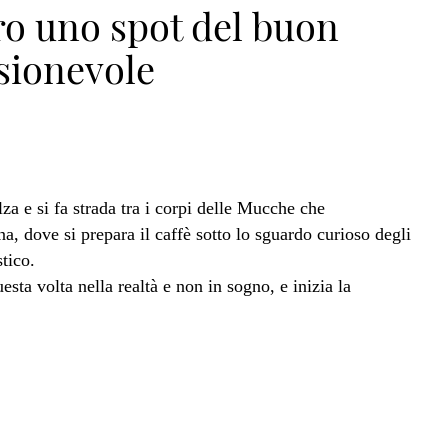
ro uno spot del buon
sionevole
lza e si fa strada tra i corpi delle Mucche che
, dove si prepara il caffè sotto lo sguardo curioso degli
tico.
sta volta nella realtà e non in sogno, e inizia la