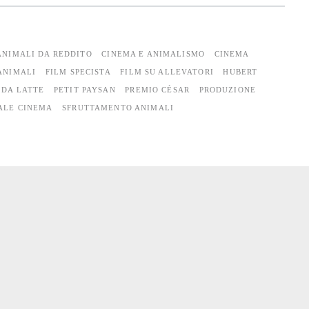
ANIMALI DA REDDITO
CINEMA E ANIMALISMO
CINEMA
ANIMALI
FILM SPECISTA
FILM SU ALLEVATORI
HUBERT
 DA LATTE
PETIT PAYSAN
PREMIO CÉSAR
PRODUZIONE
ALE CINEMA
SFRUTTAMENTO ANIMALI