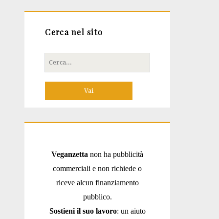
Cerca nel sito
Cerca
per:
Veganzetta
non ha pubblicità
commerciali e non richiede o
riceve alcun finanziamento
pubblico.
Sostieni il suo lavoro
: un aiuto