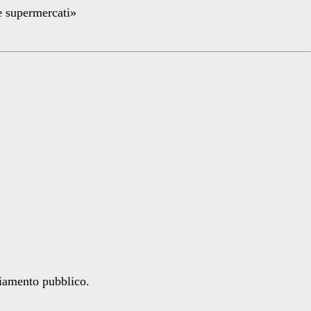
re supermercati»
ziamento pubblico.