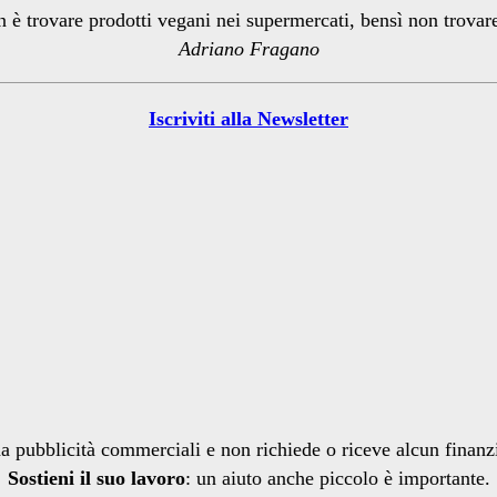
n è trovare prodotti vegani nei supermercati, bensì non trova
Adriano Fragano
Iscriviti alla Newsletter
a pubblicità commerciali e non richiede o riceve alcun finan
Sostieni il suo lavoro
: un aiuto anche piccolo è importante.