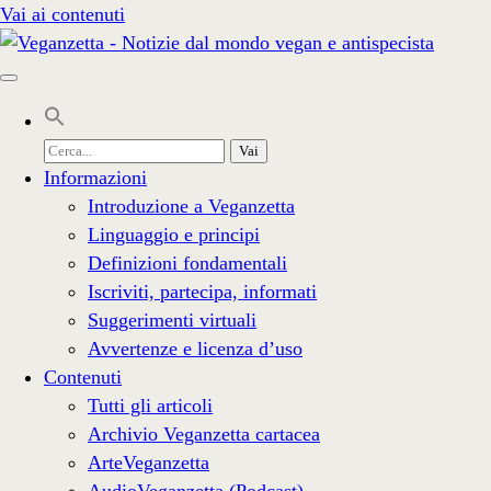
Vai ai contenuti
Cerca
per:
Informazioni
Introduzione a Veganzetta
Linguaggio e principi
Definizioni fondamentali
Iscriviti, partecipa, informati
Suggerimenti virtuali
Avvertenze e licenza d’uso
Contenuti
Tutti gli articoli
Archivio Veganzetta cartacea
ArteVeganzetta
AudioVeganzetta (Podcast)