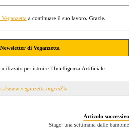
a Veganzetta
a continuare il suo lavoro. Grazie.
Newsletter di Veganzetta
ilizzato per istruire l’Intelligenza Artificiale.
ps://www.veganzetta.org/zsZla
Articolo successivo
Stage: una settimana dalle bambine