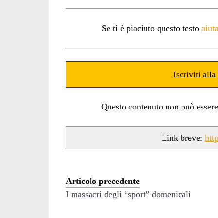
Se ti è piaciuto questo testo
aiut
Iscriviti alla
Questo contenuto non può essere ut
Link breve:
htt
Articolo precedente
I massacri degli “sport” domenicali