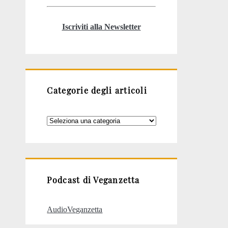
Iscriviti alla Newsletter
Categorie degli articoli
Categorie
degli
articoli
Podcast di Veganzetta
AudioVeganzetta