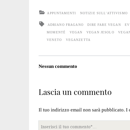
APPUNTAMENTI
NOTIZIE SULL'ATTIVISMO
ADRIANO FRAGANO
DIRE FARE VEGAN
EV
MOMENTÉ
VEGAN
VEGAN JESOLO
VEGA
VENETO
VEGANZETTA
Nessun commento
Lascia un commento
Il tuo indirizzo email non sarà pubblicato.
I
Tuo