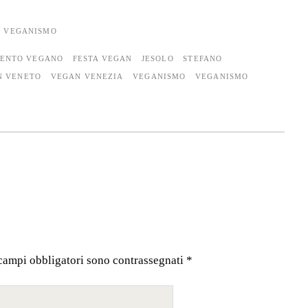
VEGANISMO
ENTO VEGANO
FESTA VEGAN
JESOLO
STEFANO
N VENETO
VEGAN VENEZIA
VEGANISMO
VEGANISMO
 campi obbligatori sono contrassegnati
*