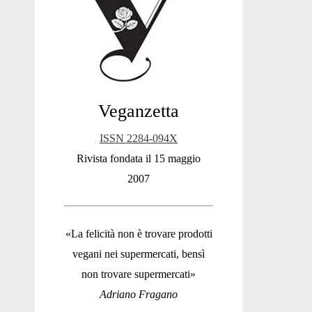
Sidebar
Veganzetta
ISSN 2284-094X
Rivista fondata il 15 maggio
2007
«La felicità non è trovare prodotti
vegani nei supermercati, bensì
non trovare supermercati»
Adriano Fragano