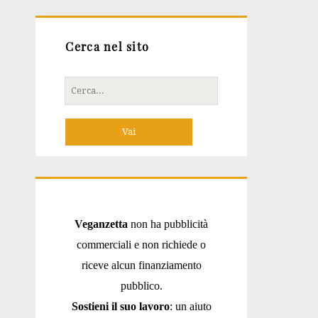
Cerca nel sito
Cerca
per:
Veganzetta
non ha pubblicità
commerciali e non richiede o
riceve alcun finanziamento
pubblico.
Sostieni il suo lavoro
: un aiuto