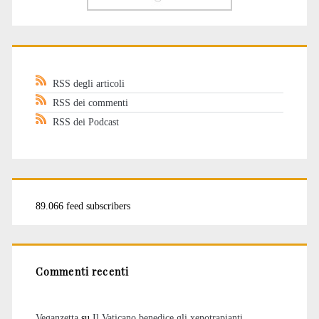
RSS degli articoli
RSS dei commenti
RSS dei Podcast
89.066 feed subscribers
Commenti recenti
Veganzetta
su
Il Vaticano benedice gli xenotrapianti