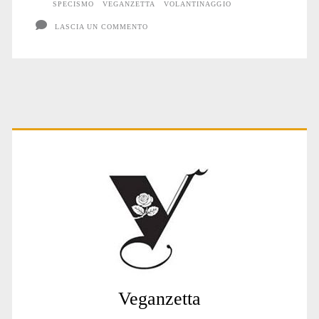
SPECISMO
VEGANZETTA
VOLANTINAGGIO
LASCIA UN COMMENTO
Primary
Sidebar
Veganzetta