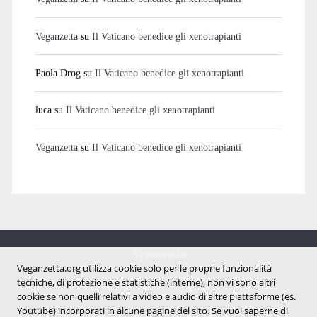
Veganzetta
su
Il Vaticano benedice gli xenotrapianti
Paola Drog
su
Il Vaticano benedice gli xenotrapianti
luca
su
Il Vaticano benedice gli xenotrapianti
Veganzetta
su
Il Vaticano benedice gli xenotrapianti
Veganzetta
Notizie dal mondo vegan e antispecista
Veganzetta.org utilizza cookie solo per le proprie funzionalità
tecniche, di protezione e statistiche (interne), non vi sono altri
cookie se non quelli relativi a video e audio di altre piattaforme (es.
Youtube) incorporati in alcune pagine del sito. Se vuoi saperne di