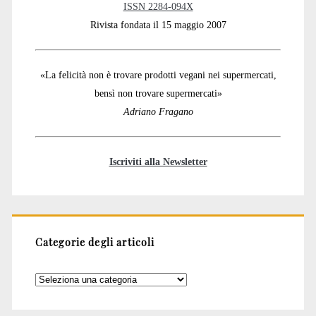
ISSN 2284-094X
Rivista fondata il 15 maggio 2007
«La felicità non è trovare prodotti vegani nei supermercati,
bensì non trovare supermercati»
Adriano Fragano
Iscriviti alla Newsletter
Categorie degli articoli
Categorie
degli
articoli