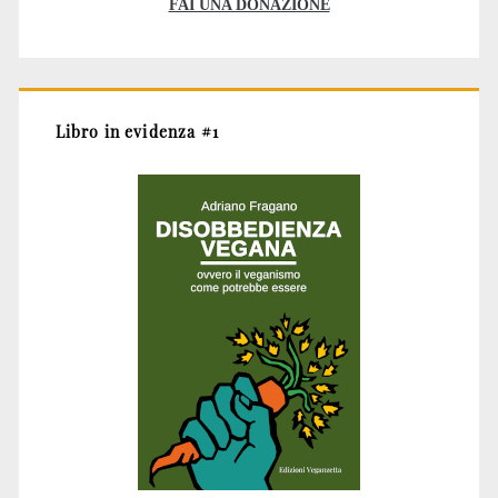
FAI UNA DONAZIONE
Libro in evidenza #1