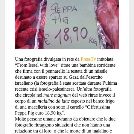
Una fotografia divulgata in rete da
PressTv
intitolata
“From Israel with love” ritrae una bambina sorridente
che firma con il pennarello la testata di un missile
destinato a essere sparato su Gaza dall’esercito
israeliano (la fotografia è stata scattata durante l’ultima
recente crisi israelo-palestinese). Un’altra fotografia
che circola nel
mare magnum
del web ritrae invece il
corpo di un
maialino da latte
esposto nel banco frigo
di una macelleria con sotto il cartello “Offertissima
Peppa Pig euro 18,90 kg”.
Molte persone umane avranno da obiettare che le due
fotografie ritraggono situazioni che non hanno una
relazione tra di loro, o che la morte di un maialino è