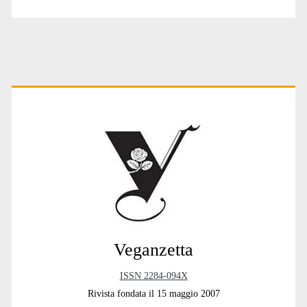
Primary
Sidebar
Veganzetta
ISSN 2284-094X
Rivista fondata il 15 maggio 2007